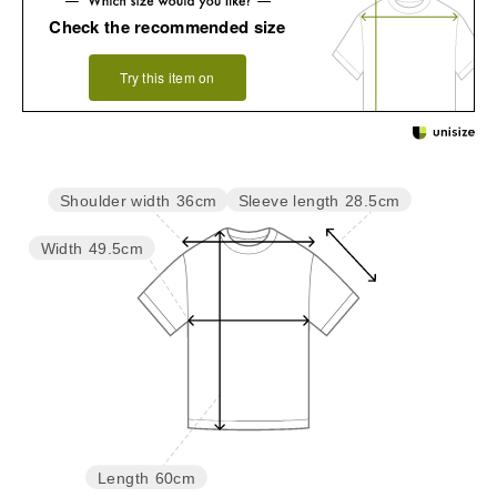
Check the recommended size
Try this item on
Sleeve length
28.5cm
Shoulder width
36cm
Width
49.5cm
Length
60cm