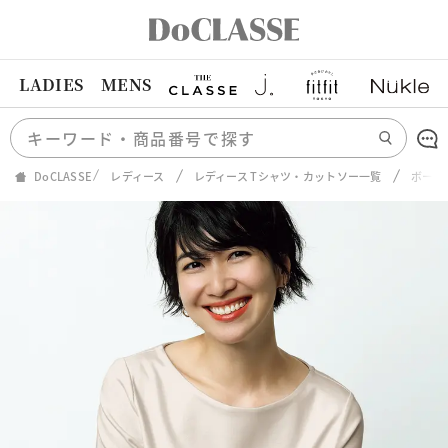
LADIES
MENS
DoCLASSE
レディース
レディース Tシャツ・カットソー一覧
ボート