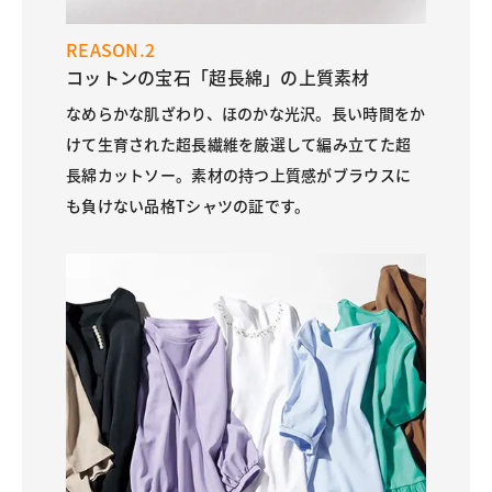
REASON.2
コットンの宝石「超長綿」の上質素材
なめらかな肌ざわり、ほのかな光沢。長い時間をか
けて生育された超長繊維を厳選して編み立てた超
長綿カットソー。素材の持つ上質感がブラウスに
も負けない品格Tシャツの証です。