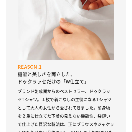
REASON.1
機能と美しさを両立した、
ドゥクラッセだけの「W仕立て」
ブランド創成期からのベストセラー、ドゥクラッ
セTシャツ。１枚で着こなしの主役になるTシャツ
として大人の女性から愛されてきました。前身頃
を２重に仕立てた下着の見えない機能性、袋縫い
で仕上げた贅沢な製法は、正にブラウスやジャケッ