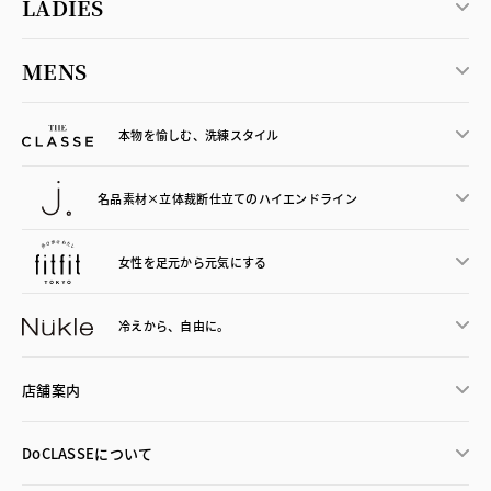
LADIES
MENS
本物を愉しむ、洗練スタイル
名品素材×立体裁断仕立ての
ハイエンドライン
女性を足元から
元気にする
冷えから、
自由に。
店舗案内
DoCLASSEについて