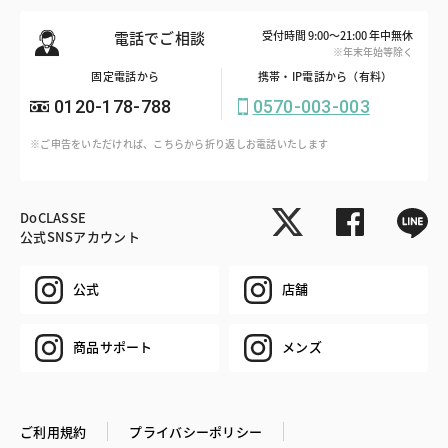
電話でご相談
受付時間 9:00～21:00 年中無休
※年末年始等除く
固定電話から
携帯・IP電話から（有料）
0120-178-788
0570-003-003
※ご申告をいただければ、こちらから折り返しお電話いたします
DoCLASSE
公式SNSアカウント
公式
店舗
商品サポート
メンズ
ご利用規約
プライバシーポリシー