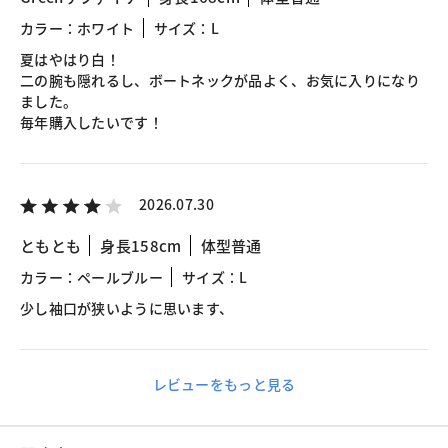
カラー：ホワイト
サイズ：L
夏はやはり白！
二の腕も隠れるし、ボートネックが品よく、お気に入りになり
ました。
毎年購入したいです！
2026.07.30
ともとも
身長158cm
体型普通
カラー：ペールブルー
サイズ：L
少し袖口が狭いように思います、
レビューをもっと見る