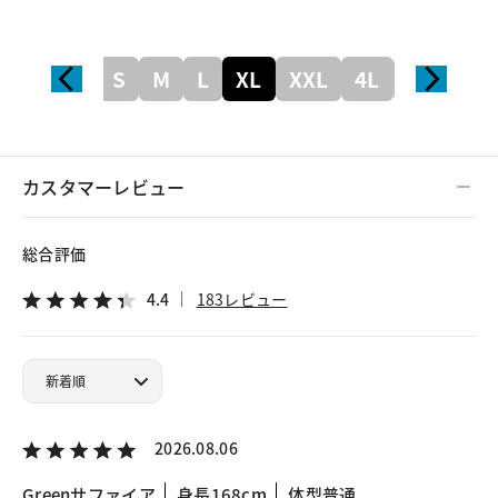
S
M
L
XL
XXL
4L
5L
カスタマーレビュー
総合評価
4.4
183レビュー
2026.08.06
Greenサファイア
身長168cm
体型普通