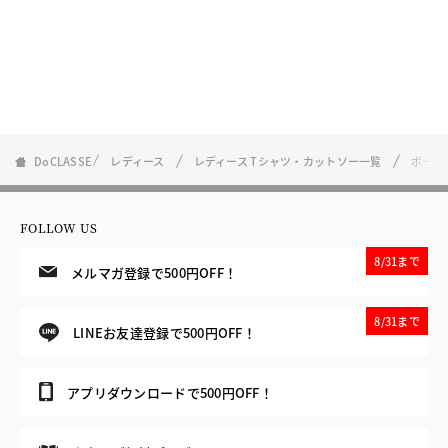
DoCLASSE
レディース
レディース Tシャツ・カットソー一覧
ボート
FOLLOW US
8/31まで
メルマガ登録で500円OFF！
8/31まで
LINEお友達登録で500円OFF！
アプリダウンロードで500円OFF！