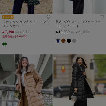
LIMITED
ファンクションキルト・ロング
艶Airダウン・エコファーフー
ステンカラー
ドロングコート
¥
7,390
￥8,129
¥
19,900
￥21,890
税込
税込
通常価格から50%OFF