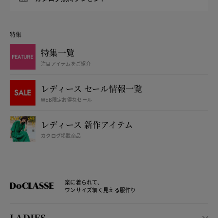
特集
特集一覧
注目アイテムをご紹介
レディース セール情報一覧
WEB限定お得なセール
レディース 新作アイテム
カタログ掲載商品
楽に着られて、
ワンサイズ細く見える服作り
LADIES