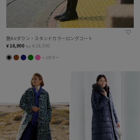
艶Airダウン・スタンドカラーロングコート
¥
16,900
￥18,590
税込
+ 2カラー