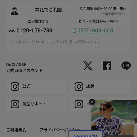
電話でご相談
受付時間 9:00～21:00 年中無休
※年末年始等除く
固定電話から
携帯・IP電話から（有料）
0120-178-788
0570-003-003
※ご申告をいただければ、こちらから折り返しお電話いたします
DoCLASSE
公式SNSアカウント
公式
店舗
商品サポート
メンズ
ご利用規約
プライバシーポリシー