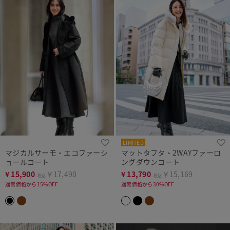
LIMITED
マジカルサーモ・エコファーシ
マットタフタ・2WAYファーロ
ョールコート
ングダウンコート
¥
15,900
￥17,490
¥
13,790
￥15,169
税込
税込
通常価格から15%OFF
通常価格から30%OFF