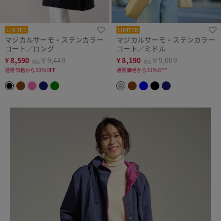
LIMITED
LIMITED
マジカルサーモ・ステンカラー
マジカルサーモ・ステンカラー
コート／ロング
コート／ミドル
¥
8,590
￥9,449
¥
8,190
￥9,009
税込
税込
通常価格から33%OFF
通常価格から31%OFF