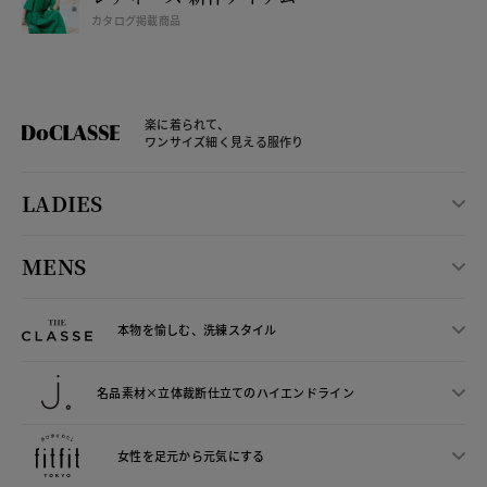
カタログ掲載商品
楽に着られて、
ワンサイズ細く見える服作り
LADIES
MENS
本物を愉しむ、洗練スタイル
名品素材×立体裁断仕立ての
ハイエンドライン
女性を足元から
元気にする