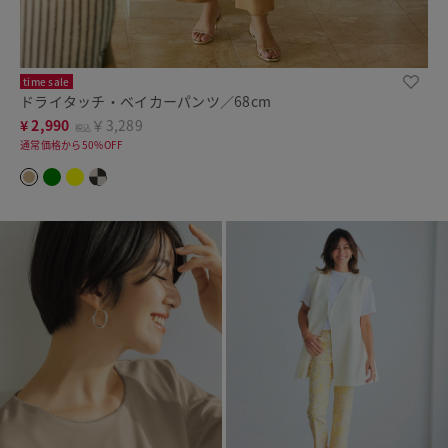
time sale
ドライタッチ・ベイカーパンツ／68cm
¥
2,990
￥3,289
税込
通常価格から50%OFF