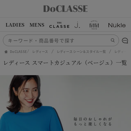
LADIES
MENS
DoCLASSE
レディース
レディース シーン＆スタイル一覧
レディース
レディース スマートカジュアル（ベージュ）一覧