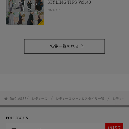
STYLING TIPS Vol.40
2026.7.2
特集一覧を見る
DoCLASSE
レディース
レディース シーン＆スタイル一覧
レディース
FOLLOW US
8/31まで