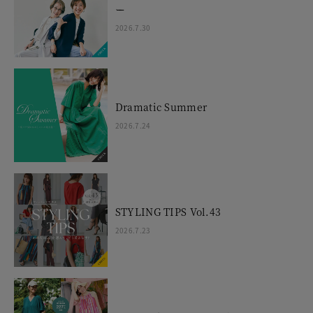
ー
2026.7.30
Dramatic Summer
2026.7.24
STYLING TIPS Vol.43
2026.7.23