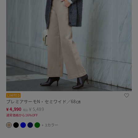
LIMITED
プレミアサーモN・セミワイド／68㎝
¥
4,990
￥5,489
税込
通常価格から16%OFF
+ 3カラー