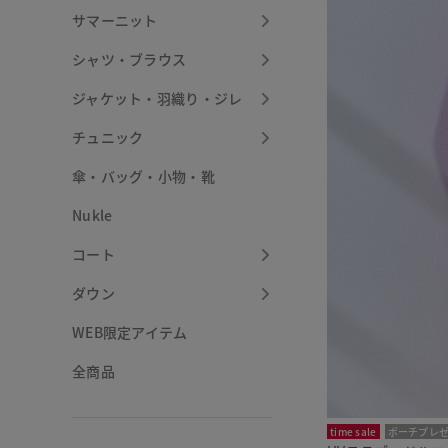
サマーニット
シャツ・ブラウス
ジャケット・羽織り・ジレ
チュニック
傘・バッグ・小物・靴
Nukle
コート
ダウン
WEB限定アイテム
全商品
time sale
ポーチプレ