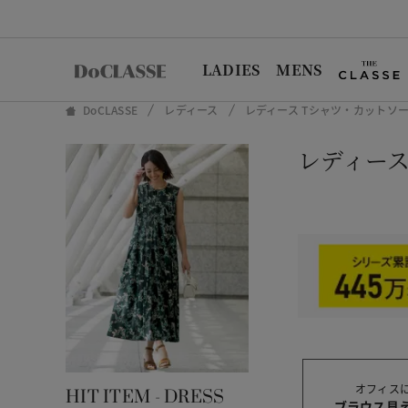
LADIES
MENS
DoCLASSE
レディース
レディース Tシャツ・カットソ
レディース
オフィス
HIT ITEM - DRESS
ブラウス見