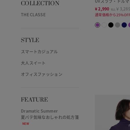
UVスラブ・ドル
COLLECTION
¥
2,990
￥3,28
税込
THE CLASSE
通常価格から25%OF
STYLE
スマートカジュアル
大人スイート
オフィスファッション
FEATURE
Dramatic Summer
夏バテ気味なおしゃれの処方箋
NEW