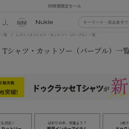
88時間限定セール
ー一覧
レディース Tシャツ・カットソー（パープル）一覧
 Tシャツ・カットソー（パープル）一
にも対応！
はおりの中、何着よう？
1枚
えカットソー
厳選インナーアイテム
ドゥク