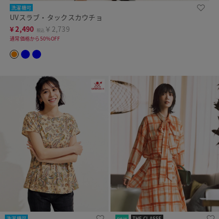
洗濯機可
UVスラブ・タックスカウチョ
¥
2,490
￥2,739
税込
通常価格から50%OFF
洗濯機可
new
THE CLASSE