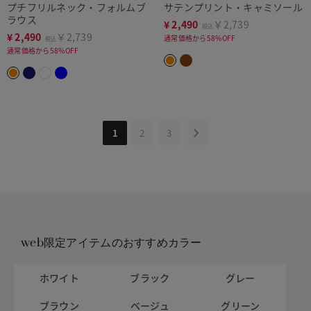
プチフリルネック・フォルムブ
サテンプリント・キャミソール
ラウス
¥
2,490
￥2,739
税込
¥
2,490
￥2,739
通常価格から58%OFF
税込
通常価格から58%OFF
1
2
3
web限定アイテムのおすすめカラー
ホワイト
ブラック
グレー
ブラウン
ベージュ
グリーン