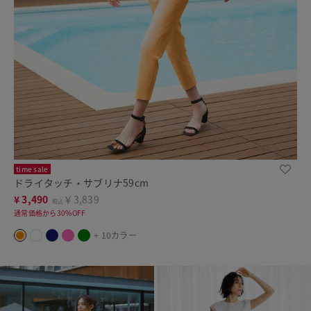
time sale
ドライタッチ・サブリナ59cm
¥
3,490
￥3,839
税込
通常価格から30%OFF
+ 10カラー