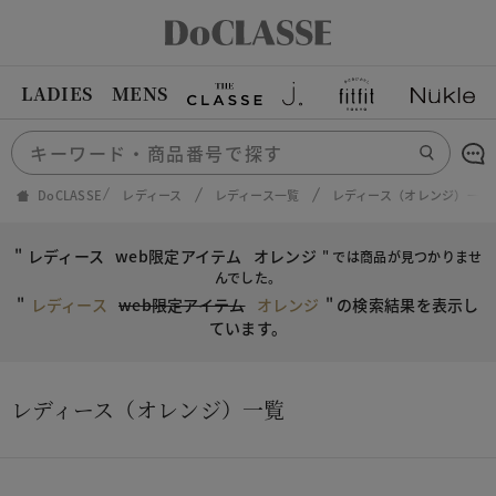
LADIES
MENS
DoCLASSE
レディース
レディース一覧
レディース（オレンジ）一覧
"
レディース
web限定アイテム
オレンジ
" では商品が見つかりませ
んでした。
"
レディース
web限定アイテム
オレンジ
"
の検索結果を表示し
ています。
レディース（オレンジ）一覧