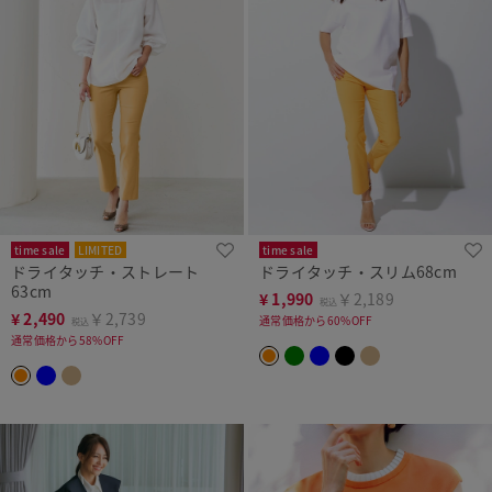
time sale
LIMITED
time sale
ドライタッチ・ストレート
ドライタッチ・スリム68cm
63cm
¥
1,990
￥2,189
税込
¥
2,490
￥2,739
通常価格から60%OFF
税込
通常価格から58%OFF