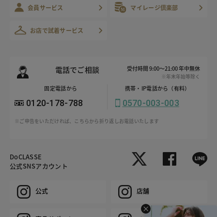
会員サービス
マイレージ倶楽部
お店で試着サービス
電話でご相談
受付時間 9:00～21:00 年中無休
※年末年始等除く
固定電話から
携帯・IP電話から（有料）
0120-178-788
0570-003-003
※ご申告をいただければ、こちらから折り返しお電話いたします
DoCLASSE
公式SNSアカウント
公式
店舗