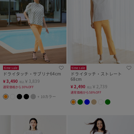
time sale
time sale
ドライタッチ・サブリナ64cm
ドライタッチ・ストレート
68cm
¥
3,490
￥3,839
税込
¥
2,490
￥2,739
通常価格から30%OFF
税込
通常価格から58%OFF
+ 10カラー