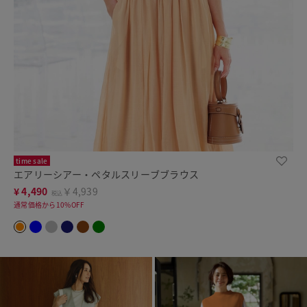
time sale
エアリーシアー・ペタルスリーブブラウス
¥
4,490
￥4,939
税込
通常価格から10%OFF