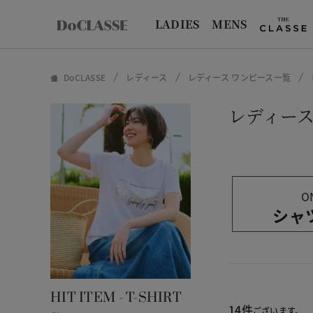
LADIES
MENS
DoCLASSE
レディース
レディース ワンピース一覧
レディー
O
シャ
HIT ITEM - T-SHIRT
14件
ございます。