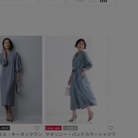
LASSE
time sale
人気商品
イル・キーネックワン
サキソニー・バンドカラーシャツワ