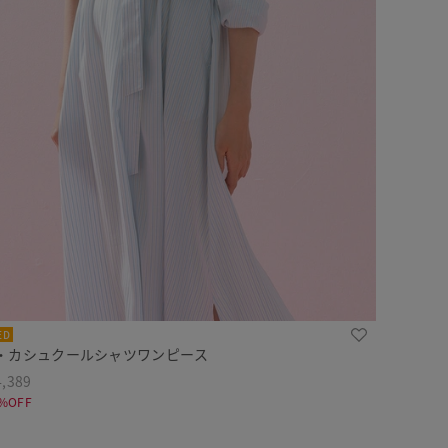
ED
・カシュクールシャツワンピース
,389
%OFF