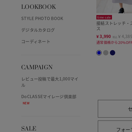
LOOKBOOK
time sale
STYLE PHOTO BOOK
接結ストレッチ・
ス
デジタルカタログ
¥
3,990
￥4,38
税込
コーディネート
通常価格から20%OF
CAMPAIGN
レビュー投稿で最大1,000マイ
ル
DoCLASSEマイレージ倶楽部
NEW
SALE
フォー