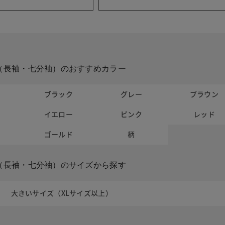
（長袖・七分袖）のおすすめカラー
ト
ブラック
グレー
ブラウン
イエロー
ピンク
レッド
ー
ゴールド
柄
（長袖・七分袖）のサイズから探す
大きいサイズ（XLサイズ以上）