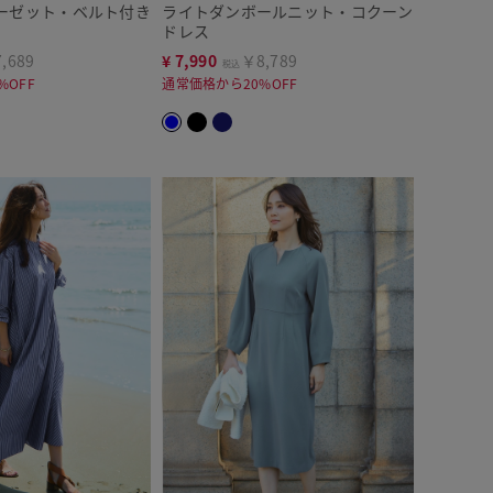
ーゼット・ベルト付き
ライトダンボールニット・コクーン
ドレス
,689
¥
7,990
￥8,789
税込
%OFF
通常価格から20%OFF