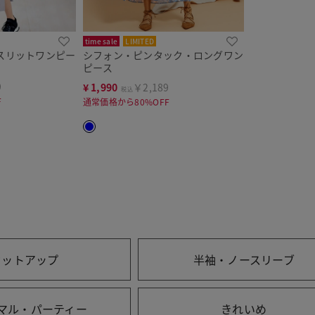
time sale
LIMITED
スリットワンピー
シフォン・ピンタック・ロングワン
ピース
9
¥
1,990
￥2,189
税込
F
通常価格から80%OFF
セットアップ
半袖・ノースリーブ
マル・パーティー
きれいめ