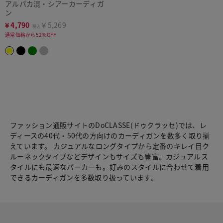
アルパカ混・シアーカーディガ
ン
¥
4,790
￥5,269
税込
通常価格から52%OFF
ファッション通販サイトのDoCLASSE(ドゥクラッセ)では、レ
ディースの40代・50代の方向けのカーディガンを数多く取り揃
えています。 カジュアルなロングタイプから定番のキレイ目ク
ルーネックタイプなどデザインもサイズも豊富。カジュアルス
タイルにも最適なパーカーも。好みのスタイルに合わせて着用
できるカーディガンを多数取り扱っています。