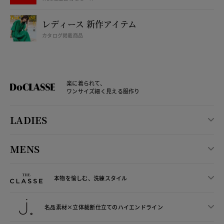
レディース 新作アイテム
カタログ掲載商品
楽に着られて、
ワンサイズ細く見える服作り
LADIES
MENS
本物を愉しむ、洗練スタイル
名品素材×立体裁断仕立ての
ハイエンドライン