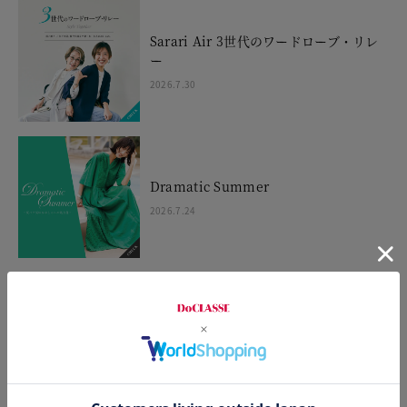
Sarari Air 3世代のワードローブ・リレ
ー
2026.7.30
Dramatic Summer
2026.7.24
STYLING TIPS Vol.43
2026.7.23