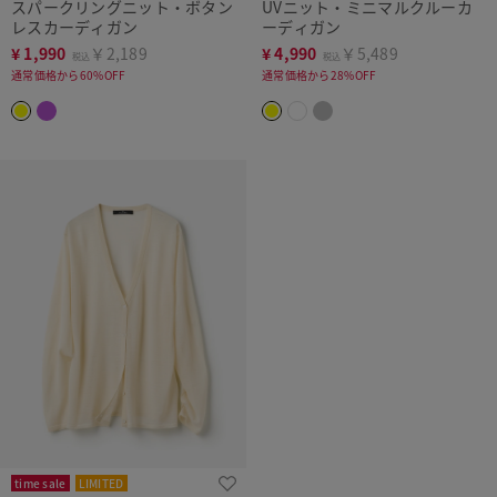
スパークリングニット・ボタン
UVニット・ミニマルクルーカ
レスカーディガン
ーディガン
¥
1,990
￥2,189
¥
4,990
￥5,489
税込
税込
通常価格から60%OFF
通常価格から28%OFF
time sale
LIMITED