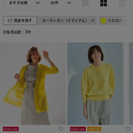
おすすめ順
30件
商品を探す
カーディガン（ミディアム）
イエロー
3
対象商品数：
件
time sale
time sale
LIMITED