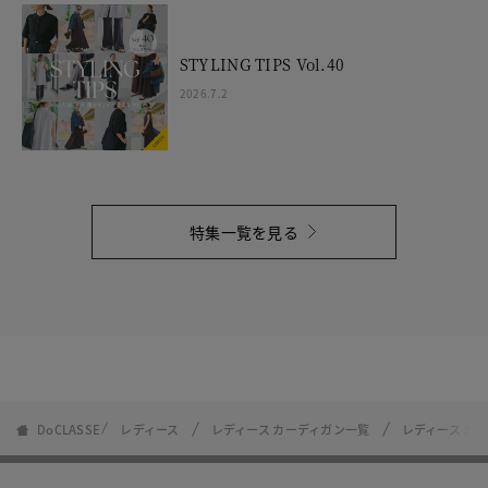
STYLING TIPS Vol.40
2026.7.2
特集一覧を見る
DoCLASSE
レディース
レディース カーディガン一覧
レディース カ