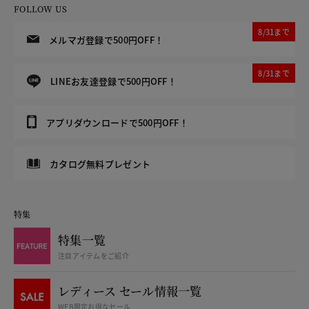
FOLLOW US
8/31まで
メルマガ登録で500円OFF！
8/31まで
LINEお友達登録で500円OFF！
アプリダウンロードで500円OFF！
カタログ無料プレゼント
特集
特集一覧
注目アイテムをご紹介
レディース セール情報一覧
WEB限定お得なセール