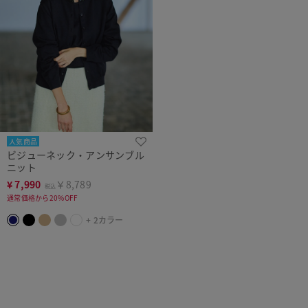
人気商品
ビジューネック・アンサンブル
ニット
¥
7,990
￥8,789
税込
通常価格から20%OFF
+ 2カラー