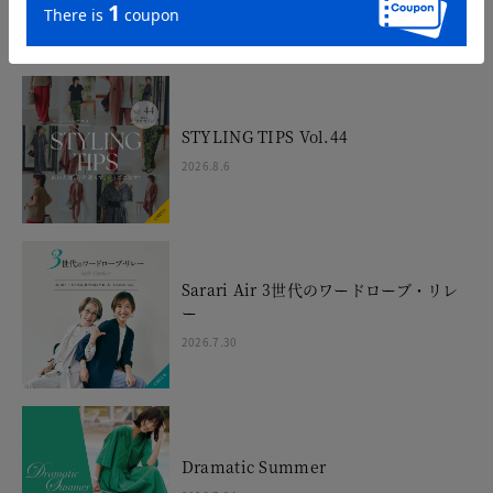
LADIES FEATURE
レディース特集
STYLING TIPS Vol.44
2026.8.6
Sarari Air 3世代のワードローブ・リレ
ー
2026.7.30
Dramatic Summer