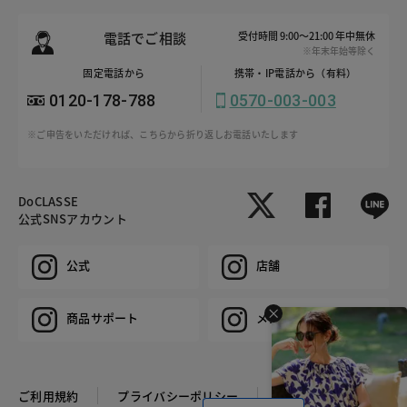
電話でご相談
受付時間 9:00～21:00 年中無休
※年末年始等除く
固定電話から
携帯・IP電話から（有料）
0120-178-788
0570-003-003
※ご申告をいただければ、こちらから折り返しお電話いたします
DoCLASSE
公式SNSアカウント
公式
店舗
商品サポート
メンズ
ご利用規約
プライバシーポリシー