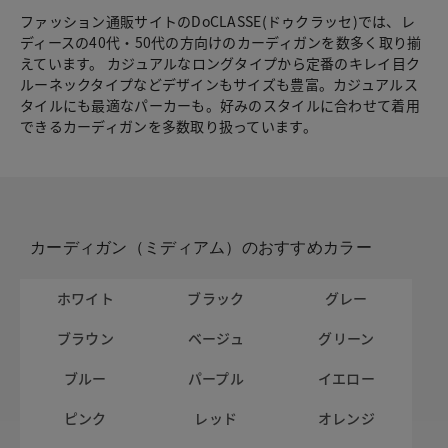
ファッション通販サイトのDoCLASSE(ドゥクラッセ)では、レ
ディースの40代・50代の方向けのカーディガンを数多く取り揃
えています。 カジュアルなロングタイプから定番のキレイ目ク
ルーネックタイプなどデザインもサイズも豊富。カジュアルス
タイルにも最適なパーカーも。好みのスタイルに合わせて着用
できるカーディガンを多数取り扱っています。
カーディガン（ミディアム）のおすすめカラー
ホワイト
ブラック
グレー
ブラウン
ベージュ
グリーン
ブルー
パープル
イエロー
ピンク
レッド
オレンジ