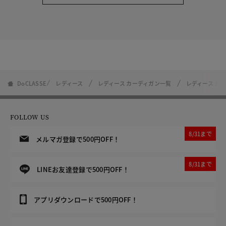
DoCLASSE
レディース
レディース カーディガン一覧
レディース カ
FOLLOW US
8/31まで
メルマガ登録で500円OFF！
8/31まで
LINEお友達登録で500円OFF！
アプリダウンロードで500円OFF！