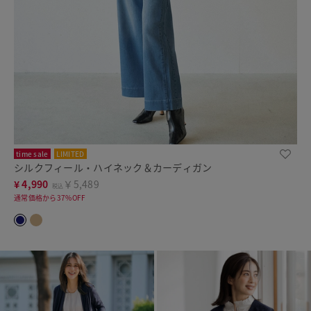
time sale
LIMITED
シルクフィール・ハイネック＆カーディガン
¥
4,990
￥5,489
税込
通常価格から37%OFF