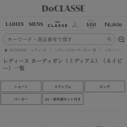
LADIES
MENS
DoCLASSE
レディース
レディース カーディガン一覧
レディース カ
レディース カーディガン（ミディアム）（ネイビ
ー）一覧
ショート
ミディアム
ロング
パーカー
UV・紫外線カット付き