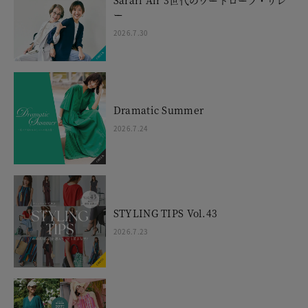
ー
2026.7.30
Dramatic Summer
2026.7.24
STYLING TIPS Vol.43
2026.7.23