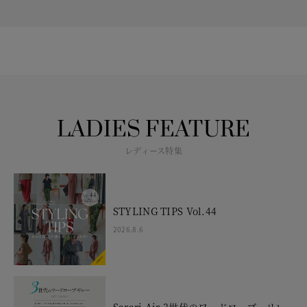
LADIES FEATURE
レディース特集
STYLING TIPS Vol.44
2026.8.6
Sarari Air 3世代のワードローブ・リレ