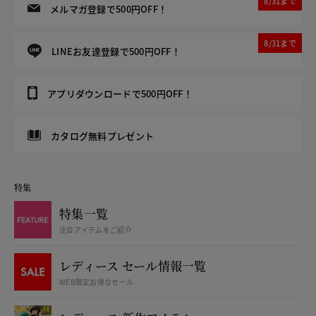
8/31まで
メルマガ登録で500円OFF！
8/31まで
LINEお友達登録で500円OFF！
アプリダウンロードで500円OFF！
カタログ無料プレゼント
特集
特集一覧
注目アイテムをご紹介
レディース セール情報一覧
WEB限定お得なセール