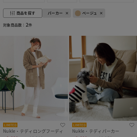
商品を探す
パーカー
ベージュ
2
対象商品数：
件
LIMITED
LIMITED
Nukle・テディロングフーディ
Nukle・テディパーカー