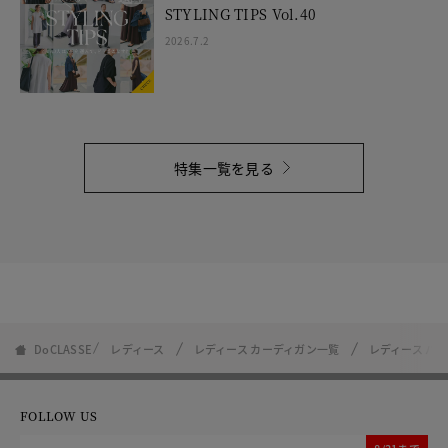
STYLING TIPS Vol.40
2026.7.2
特集一覧を見る
DoCLASSE
レディース
レディース カーディガン一覧
レディース パ
FOLLOW US