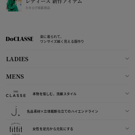
レディース 新作アイテム
カタログ掲載商品
楽に着られて、
ワンサイズ細く見える服作り
LADIES
MENS
本物を愉しむ、洗練スタイル
名品素材×立体裁断仕立ての
ハイエンドライン
女性を足元から
元気にする