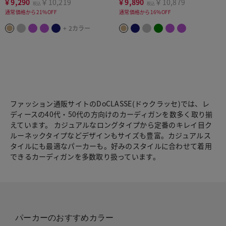
¥
9,290
￥10,219
¥
9,890
￥10,879
税込
税込
通常価格から21%OFF
通常価格から16%OFF
+ 2カラー
ファッション通販サイトのDoCLASSE(ドゥクラッセ)では、レ
ディースの40代・50代の方向けのカーディガンを数多く取り揃
えています。 カジュアルなロングタイプから定番のキレイ目ク
ルーネックタイプなどデザインもサイズも豊富。カジュアルス
タイルにも最適なパーカーも。好みのスタイルに合わせて着用
できるカーディガンを多数取り扱っています。
パーカーのおすすめカラー