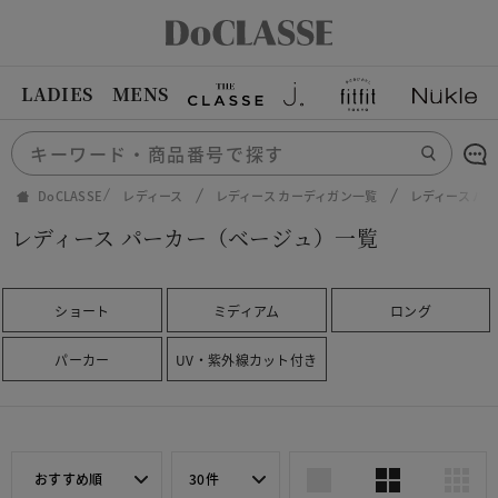
LADIES
MENS
DoCLASSE
レディース
レディース カーディガン一覧
レディース パ
レディース パーカー（ベージュ）一覧
ショート
ミディアム
ロング
パーカー
UV・紫外線カット付き
おすすめ順
30件