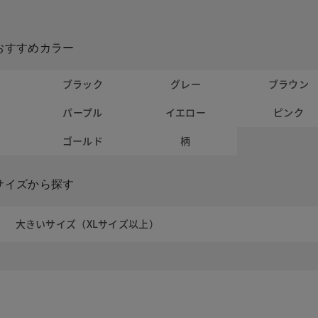
おすすめカラー
ト
ブラック
グレー
ブラウン
パープル
イエロー
ピンク
ー
ゴールド
柄
サイズから探す
大きいサイズ（XLサイズ以上）