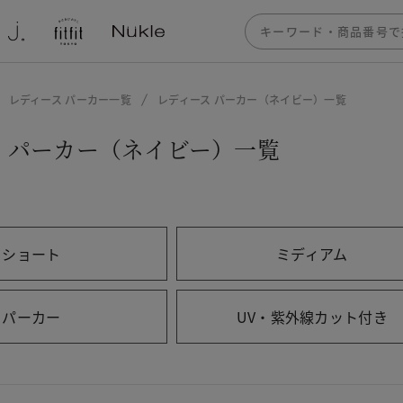
レディース パーカー一覧
レディース パーカー（ネイビー）一覧
 パーカー（ネイビー）一覧
ショート
ミディアム
パーカー
UV・紫外線カット付き