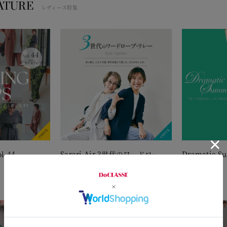
ATURE
レディース特集
l.44
Sarari Air 3世代のワードロー
Dramatic S
ブ・リレー
2026.7.24
2026.7.30