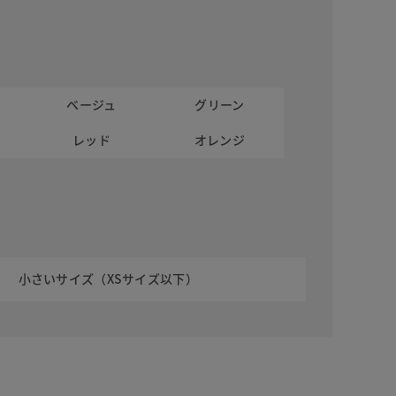
ベージュ
グリーン
レッド
オレンジ
小さいサイズ（XSサイズ以下）