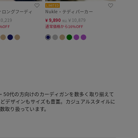
LIMITED
ディロングフーディ
Nukle・テディパーカー
0,219
¥
9,890
￥10,879
税込
%OFF
通常価格から16%OFF
0代・50代の方向けのカーディガンを数多く取り揃えて
などデザインもサイズも豊富。カジュアルスタイルに
数取り扱っています。