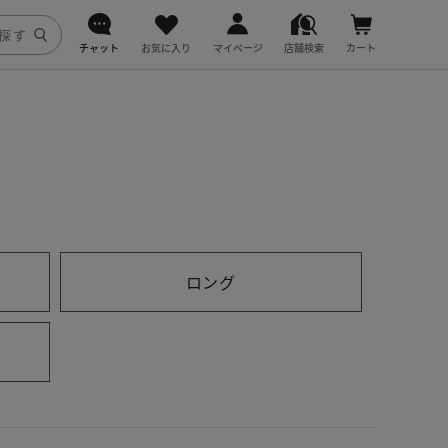
チャット
お気に入り
マイページ
店舗検索
カート
DoCLASSE
j.
fitfit
ロング