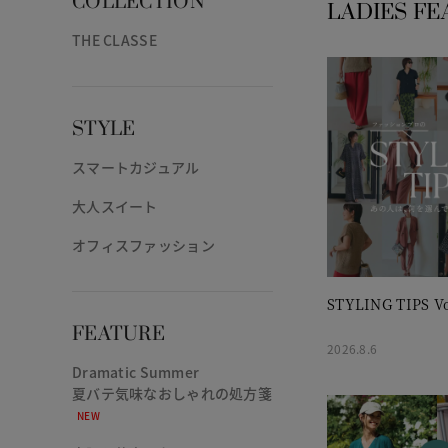
COLLECTION
LADIES FE
THE CLASSE
STYLE
スマートカジュアル
大人スイート
オフィスファッション
STYLING TIPS Vo
FEATURE
2026.8.6
Dramatic Summer
夏バテ気味なおしゃれの処方箋
NEW