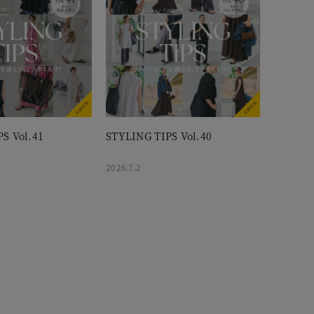
S Vol.41
STYLING TIPS Vol.40
2026.7.2