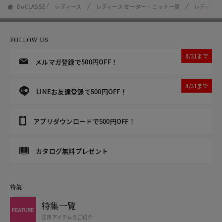
DoCLASSE
レディース
レディース セーター・ニット一覧
レディース
FOLLOW US
8/31まで
メルマガ登録で500円OFF！
8/31まで
LINEお友達登録で500円OFF！
アプリダウンロードで500円OFF！
カタログ無料プレゼント
特集
特集一覧
注目アイテムをご紹介