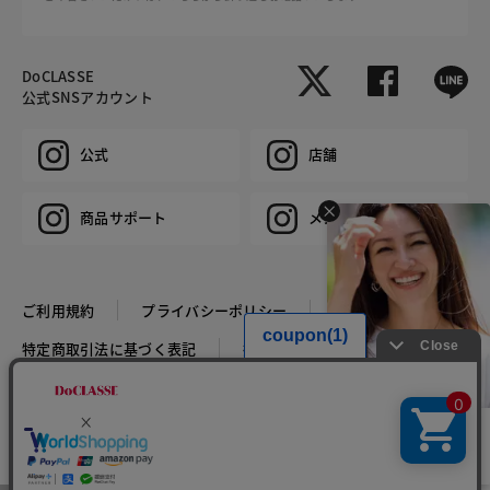
DoCLASSE
公式SNSアカウント
公式
店舗
商品サポート
メンズ
ご利用規約
プライバシーポリシー
特定商取引法に基づく表記
推奨環境
企業情報
COPYRIGHT © DoCLASSE ALL RIGHTS RESERVED.
HIT ITEM - T-SHIRT
税込￥4,389
2点購入で税込￥3,290