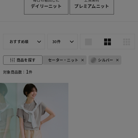
デイリーニット
プレミアムニット
おすすめ順
30件
商品を探す
セーター・ニット
シルバー
1
対象商品数：
件