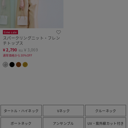
time sale
スパークリングニット・フレン
チトップス
¥
2,790
￥3,069
税込
通常価格から30%OFF
タートル・ハイネック
Vネック
クルーネック
ボートネック
アンサンブル
UV・紫外線カット付き