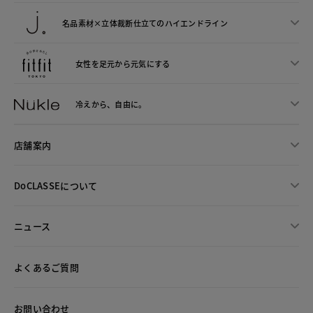
名品素材×立体裁断仕立ての
ハイエンドライン
女性を足元から
元気にする
冷えから、
自由に。
店舗案内
DoCLASSEについて
ニュース
よくあるご質問
お問い合わせ