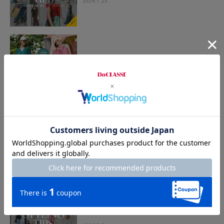
2026.7.23
UVスラブワンピ＆カーデ
2026.7.17
STYLING TIPS Vol.42
2026.7.16
STYLING TIPS Vol.41