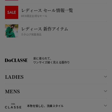
レディース セール情報一覧
WEB限定お得なセール
レディース 新作アイテム
カタログ掲載商品
楽に着られて、
ワンサイズ細く見える服作り
LADIES
MENS
本物を愉しむ、洗練スタイル