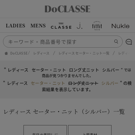
LADIES
MENS
DoCLASSE
レディース
レディース セーター・ニット一覧
レディース
"
レディース
セーター・ニット
ロング丈ニット
シルバー
" では
商品が見つかりませんでした。
"
レディース
セーター・ニット
ロング丈ニット
シルバー
"
の検
索結果を表示しています。
レディース セーター・ニット（シルバー）一覧
毎日の着回しに
上質素材