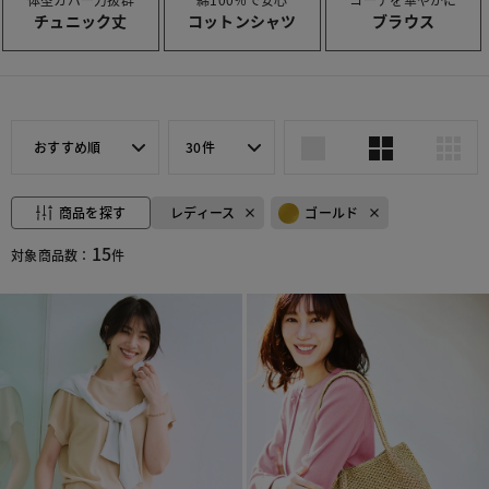
チュニック丈
コットンシャツ
ブラウス
おすすめ順
30件
商品を探す
レディース
ゴールド
15
対象商品数：
件