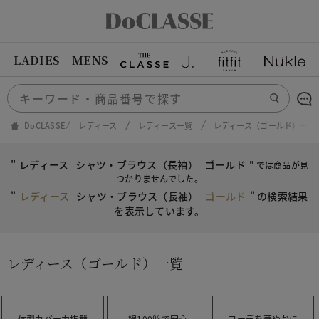
LADIES
MENS
DoCLASSE
レディース
レディース一覧
レディース（ゴールド）一覧
"
レディース
シャツ・ブラウス（長袖）
ゴールド
" では商品が見
つかりませんでした。
"
レディース
シャツ・ブラウス（長袖）
ゴールド
"
の検索結果
を表示しています。
レディース（ゴールド）一覧
体型カバー力抜群
綿100％で安心
コーデを華やかに