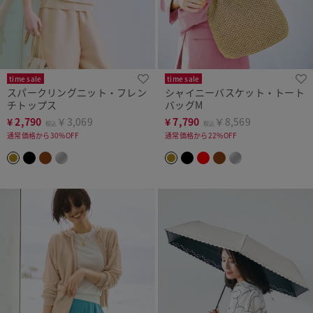
time sale
time sale
スパークリングニット・フレン
シャイニーバスケット・トート
チトップス
バッグM
¥
2,790
￥3,069
¥
7,790
￥8,569
税込
税込
通常価格から30%OFF
通常価格から22%OFF