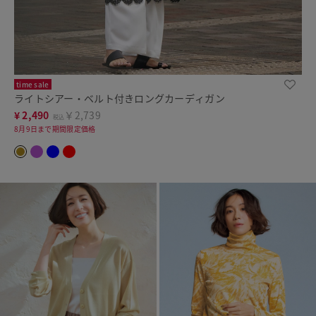
time sale
ライトシアー・ベルト付きロングカーディガン
¥
2,490
￥2,739
税込
8月9日まで期間限定価格