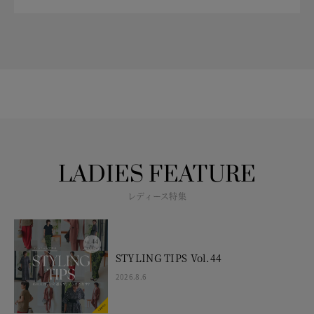
LADIES FEATURE
レディース特集
STYLING TIPS Vol.44
2026.8.6