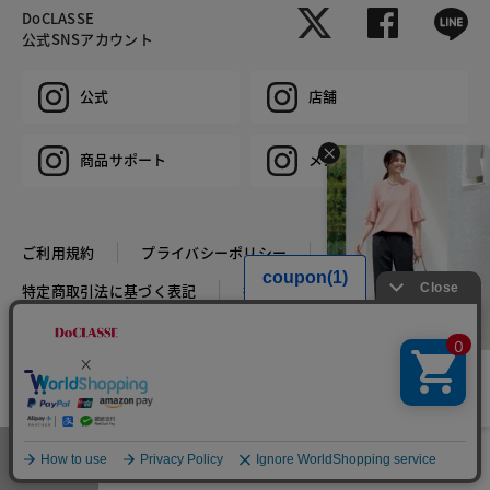
DoCLASSE
公式SNSアカウント
公式
店舗
商品サポート
メンズ
ご利用規約
プライバシーポリシー
特定商取引法に基づく表記
推奨環境
企業情報
COPYRIGHT © DoCLASSE ALL RIGHTS RESERVED.
HIT ITEM - PANTS
税込￥5,819
特別価格 税込￥5,269
メニュー
お気に入り
マイページ
店舗検索
カート