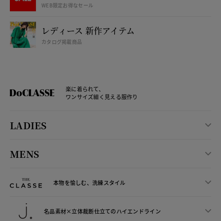
WEB限定お得なセール
レディース 新作アイテム
カタログ掲載商品
楽に着られて、
ワンサイズ細く見える服作り
LADIES
MENS
本物を愉しむ、洗練スタイル
名品素材×立体裁断仕立ての
ハイエンドライン