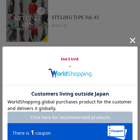
STYLING TIPS Vol.43
2026.7.23
UVスラブワンピ＆カーデ
2026.7.17
STYLING TIPS Vol.42
2026.7.16