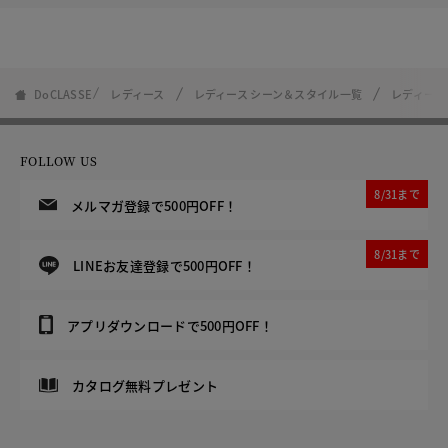
DoCLASSE
レディース
レディース シーン＆スタイル一覧
レディース
FOLLOW US
8/31まで
メルマガ登録で500円OFF！
8/31まで
LINEお友達登録で500円OFF！
アプリダウンロードで500円OFF！
カタログ無料プレゼント