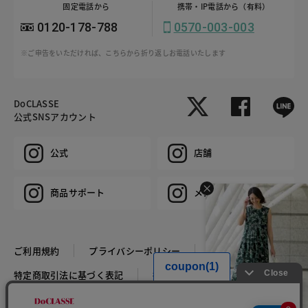
固定電話から
携帯・IP電話から（有料）
0120-178-788
0570-003-003
※ご申告をいただければ、こちらから折り返しお電話いたします
DoCLASSE
公式SNSアカウント
公式
店舗
商品サポート
メンズ
ご利用規約
プライバシーポリシー
特定商取引法に基づく表記
推奨環境
企業情報
COPYRIGHT © DoCLASSE ALL RIGHTS RESERVED.