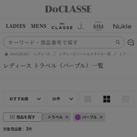
LADIES
MENS
DoCLASSE
レディース
レディース シーン＆スタイル一覧
レディース
レディース トラベル（パープル）一覧
おすすめ順
30件
商品を探す
トラベル
パープル
3
対象商品数：
件