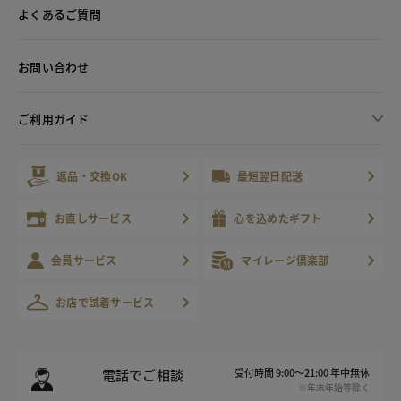
よくあるご質問
お問い合わせ
ご利用ガイド
返品・交換OK
最短翌日配送
お直しサービス
心を込めたギフト
会員サービス
マイレージ倶楽部
お店で試着サービス
電話でご相談
受付時間 9:00～21:00 年中無休
※年末年始等除く