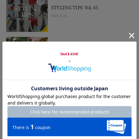
STYLING TIPS Vol.43
2026.7.23
UVスラブワンピ＆カーデ
2026.7.17
STYLING TIPS Vol.42
2026.7.16