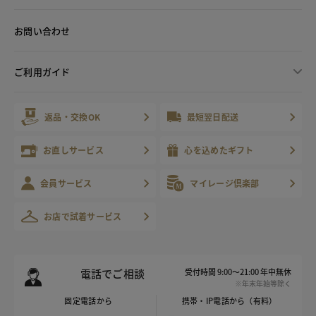
お問い合わせ
ご利用ガイド
返品・交換OK
最短翌日配送
お直しサービス
心を込めたギフト
会員サービス
マイレージ倶楽部
お店で試着サービス
電話でご相談
受付時間 9:00～21:00 年中無休
※年末年始等除く
固定電話から
携帯・IP電話から（有料）