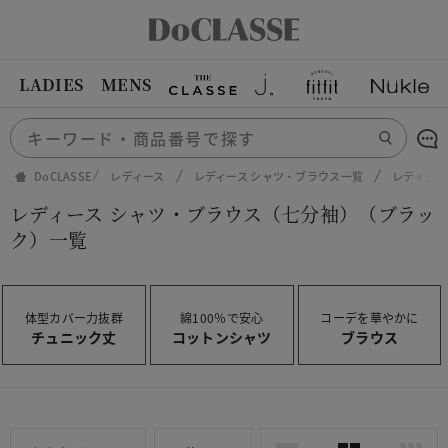
LADIES
MENS
DoCLASSE
レディース
レディース シャツ・ブラウス一覧
レディース
レディース シャツ・ブラウス（七分袖）（ブラッ
ク）一覧
体型カバー力抜群
綿100％で安心
コーデを華やかに
チュニック丈
コットンシャツ
ブラウス