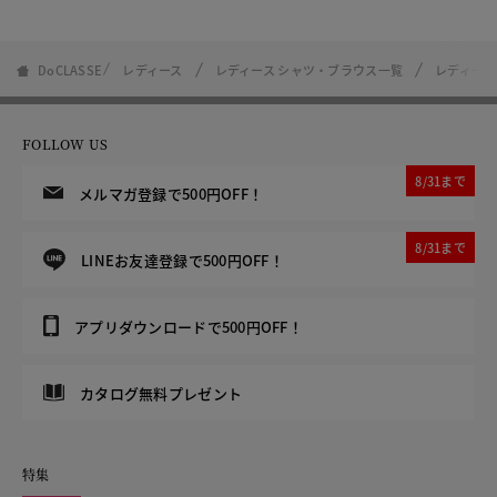
DoCLASSE
レディース
レディース シャツ・ブラウス一覧
レディース
FOLLOW US
8/31まで
メルマガ登録で500円OFF！
8/31まで
LINEお友達登録で500円OFF！
アプリダウンロードで500円OFF！
カタログ無料プレゼント
特集