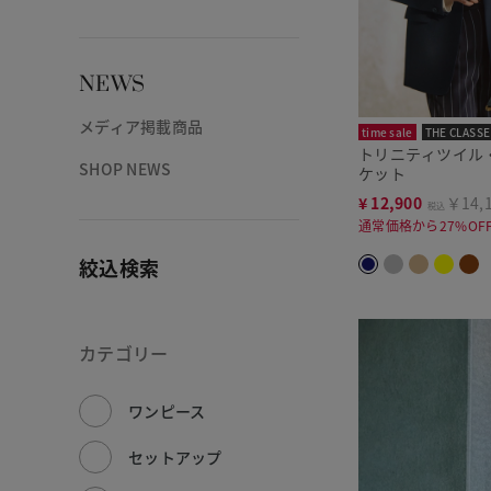
NEWS
メディア掲載商品
time sale
THE CLASSE
トリニティツイル
SHOP NEWS
ケット
¥
12,900
￥14,
税込
通常価格から27%OF
絞込検索
カテゴリー
ワンピース
セットアップ