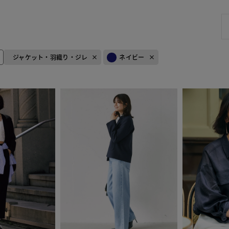
ジャケット・羽織り・ジレ
ネイビー