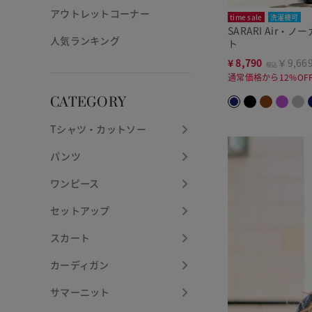
アウトレットコーナー
time sale
洗濯機可
SARARI Air・
人気ランキング
ト
¥
8,790
￥9,66
税込
通常価格から12%OF
CATEGORY
Tシャツ・カットソー
パンツ
ワンピース
セットアップ
スカート
カーディガン
サマーニット