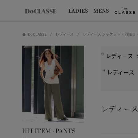
LADIES
MENS
DoCLASSE
レディース
レディース ジャケット・羽織り
"
レディース
"
レディース
レディー
HIT ITEM - PANTS