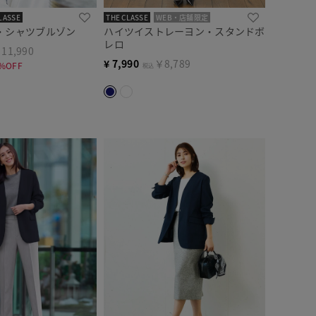
LASSE
THE CLASSE
WEB・店舗限定
・シャツブルゾン
ハイツイストレーヨン・スタンドボ
レロ
11,990
¥
7,990
￥8,789
%OFF
税込