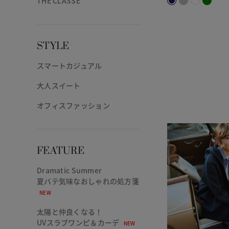
THE CLASSE
STYLE
スマートカジュアル
大人スイート
オフィスファッション
FEATURE
Dramatic Summer
夏バテ気味なおしゃれの処方箋
NEW
太陽と仲良くなる！
UVスラブワンピ＆カーデ
NEW