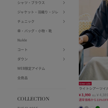
シャツ・ブラウス
ジャケット・羽織り・ジレ
チュニック
傘・バッグ・小物・靴
Nukle
コート
ダウン
WEB限定アイテム
全商品
time sale
ライトシアーツイ
¥
3,990
￥4,38
税込
COLLECTION
通常価格から33%OF