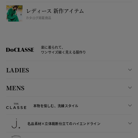
レディース 新作アイテム
カタログ掲載商品
楽に着られて、
ワンサイズ細く見える服作り
LADIES
MENS
本物を愉しむ、洗練スタイル
名品素材×立体裁断仕立ての
ハイエンドライン