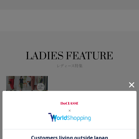
LADIES FEATURE
レディース特集
STYLING TIPS Vol.44
2026.8.6
Sarari Air 3世代のワードローブ・リレ