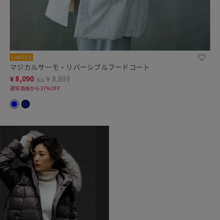
LIMITED
マジカルサーモ・リバーシブルフードコート
¥
8,090
￥8,899
税込
通常価格から37%OFF