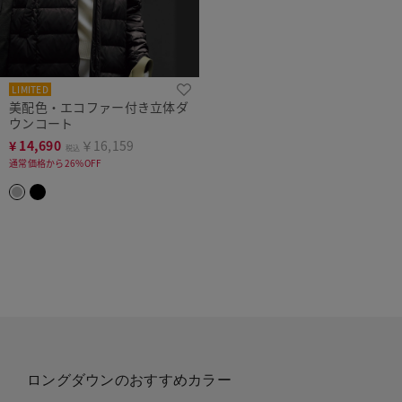
LIMITED
美配色・エコファー付き立体ダ
ウンコート
¥
14,690
￥16,159
税込
通常価格から26%OFF
ロングダウンのおすすめカラー