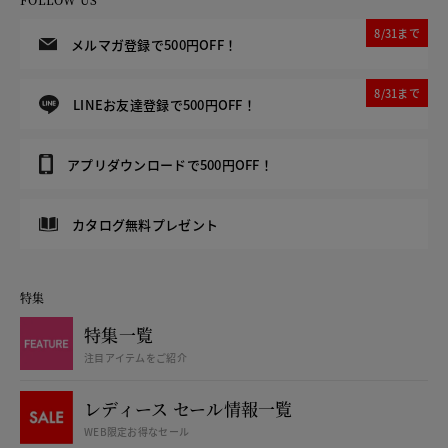
8/31まで
メルマガ登録で500円OFF！
8/31まで
LINEお友達登録で500円OFF！
アプリダウンロードで500円OFF！
カタログ無料プレゼント
特集
特集一覧
注目アイテムをご紹介
レディース セール情報一覧
WEB限定お得なセール