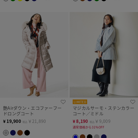
LIMITED
艶Airダウン・エコファーフー
マジカルサーモ・ステンカラー
ドロングコート
コート／ミドル
¥
19,900
￥21,890
¥
8,190
￥9,009
税込
税込
通常価格から31%OFF