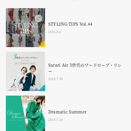
STYLING TIPS Vol.44
2026.8.6
Sarari Air 3世代のワードローブ・リレ
ー
2026.7.30
Dramatic Summer
2026.7.24