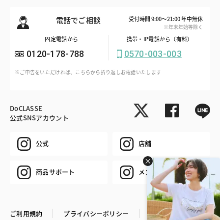
電話でご相談
受付時間 9:00～21:00 年中無休
※年末年始等除く
固定電話から
携帯・IP電話から（有料）
0120-178-788
0570-003-003
※ご申告をいただければ、こちらから折り返しお電話いたします
DoCLASSE
公式SNSアカウント
公式
店舗
商品サポート
メンズ
ご利用規約
プライバシーポリシー