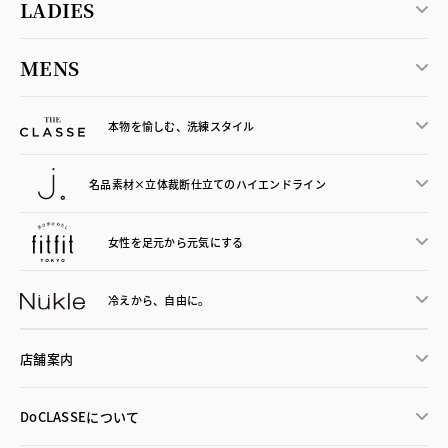
LADIES
MENS
本物を愉しむ、洗練スタイル
名品素材×立体裁断仕立ての
ハイエンドライン
女性を足元から
元気にする
冷えから、
自由に。
店舗案内
DoCLASSEについて