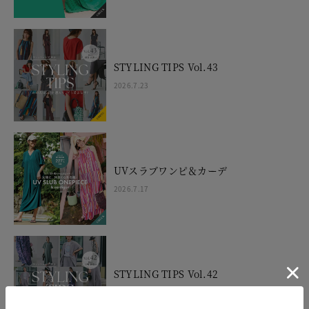
STYLING TIPS Vol.43
2026.7.23
UVスラブワンピ＆カーデ
2026.7.17
STYLING TIPS Vol.42
2026.7.16