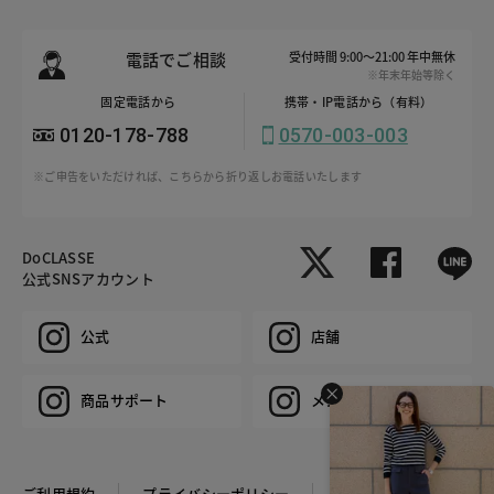
電話でご相談
受付時間 9:00～21:00 年中無休
※年末年始等除く
固定電話から
携帯・IP電話から（有料）
0120-178-788
0570-003-003
※ご申告をいただければ、こちらから折り返しお電話いたします
DoCLASSE
公式SNSアカウント
公式
店舗
商品サポート
メンズ
ご利用規約
プライバシーポリシー