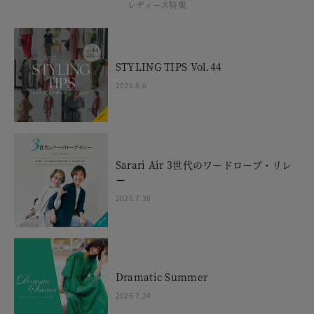
レディース特集
STYLING TIPS Vol.44
2026.8.6
Sarari Air 3世代のワードローブ・リレ
ー
2026.7.30
Dramatic Summer
2026.7.24