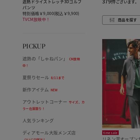
379件
遮熱ドライストレッチ3Dゴルフ
ございます。
パンツ
特別価格￥9,000(税込￥9,900)
TVCM放映中！
商品を探す
PICKUP
遮熱の「しゃねパン」
CM放映
中！
夏祭りセール
8/11まで
新作アイテム
NEW
アウトレットコーナー
サイズ、カ
ラー在庫限り！
人気ランキング
ディアモール大阪メンズ店
time sale
リネン混オープン
ついにOPEN！