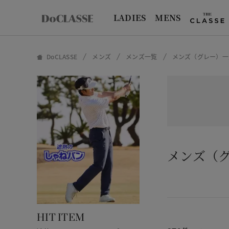
LADIES
MENS
DoCLASSE
メンズ
メンズ一覧
メンズ（グレー）一
メンズ（
HIT ITEM