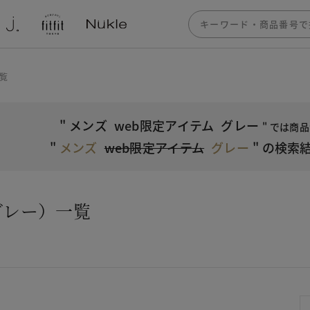
覧
"
メンズ
web限定アイテム
グレー
" では商
"
メンズ
web限定アイテム
グレー
"
の検索結
グレー）一覧