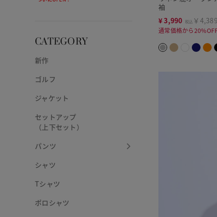
袖
¥
3,990
￥4,38
税込
通常価格から20%OF
CATEGORY
新作
ゴルフ
ジャケット
セットアップ
（上下セット）
パンツ
シャツ
Tシャツ
ポロシャツ