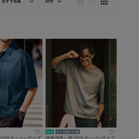
おすすめ順
30件
new
まとめ買い対象
100%オーバーサイズ
接触冷感・綿100%オーバーサイズ