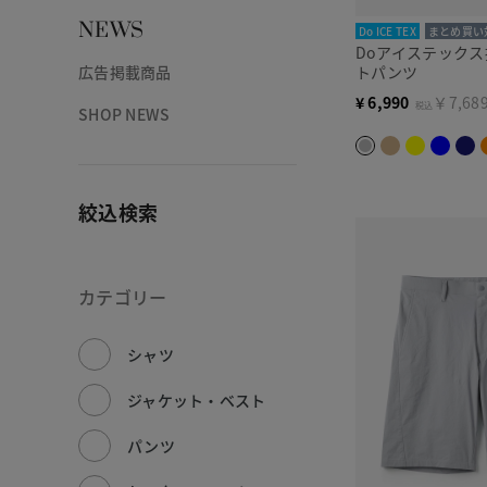
NEWS
Do ICE TEX
まとめ買い
Doアイステック
広告掲載商品
トパンツ
¥
6,990
￥7,68
税込
SHOP NEWS
絞込検索
カテゴリー
シャツ
ジャケット・ベスト
パンツ