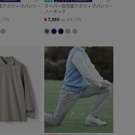
能アクティブパンツ・
スーパー高性能アクティブパンツ・
ノータック
,789
¥
7,990
￥8,789
税込