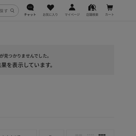
チャット
お気に入り
マイページ
店舗検索
カート
DoCLASSE
j.
品が見つかりませんでした。
fitfit
果を表示しています。