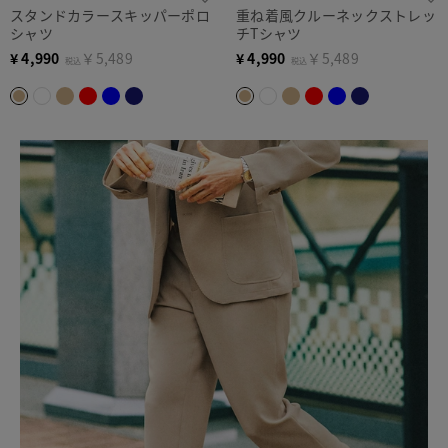
スタンドカラースキッパーポロ
重ね着風クルーネックストレッ
シャツ
チTシャツ
¥
4,990
￥5,489
¥
4,990
￥5,489
税込
税込