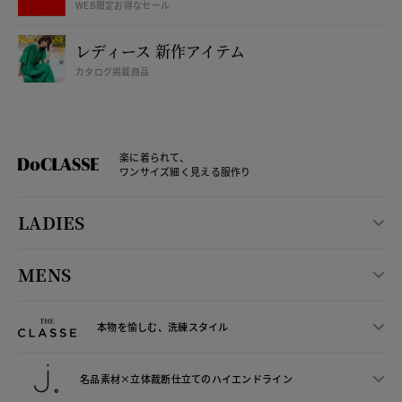
WEB限定お得なセール
レディース 新作アイテム
カタログ掲載商品
楽に着られて、
ワンサイズ細く見える服作り
LADIES
MENS
本物を愉しむ、洗練スタイル
名品素材×立体裁断仕立ての
ハイエンドライン