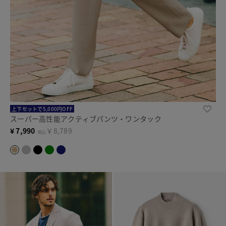
上下セットで5,000円OFF
スーパー高性能アクティブパンツ・ワンタック
¥
7,990
￥8,789
税込