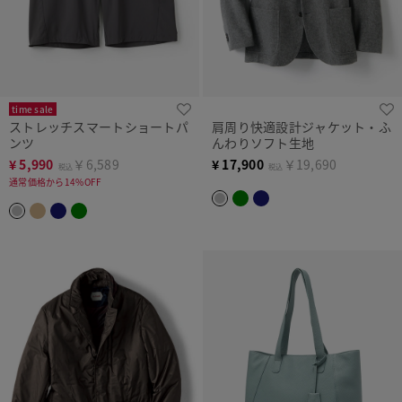
time sale
ストレッチスマートショートパ
肩周り快適設計ジャケット・ふ
ンツ
んわりソフト生地
¥
5,990
￥6,589
¥
17,900
￥19,690
税込
税込
通常価格から14%OFF