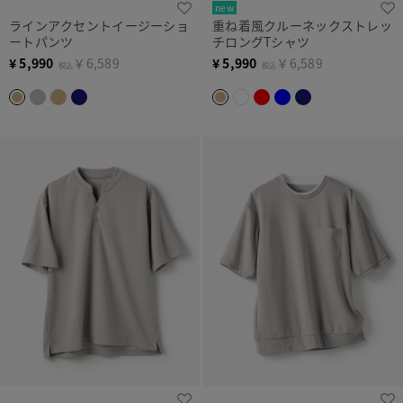
new
ラインアクセントイージーショ
重ね着風クルーネックストレッ
ートパンツ
チロングTシャツ
¥
5,990
￥6,589
¥
5,990
￥6,589
税込
税込