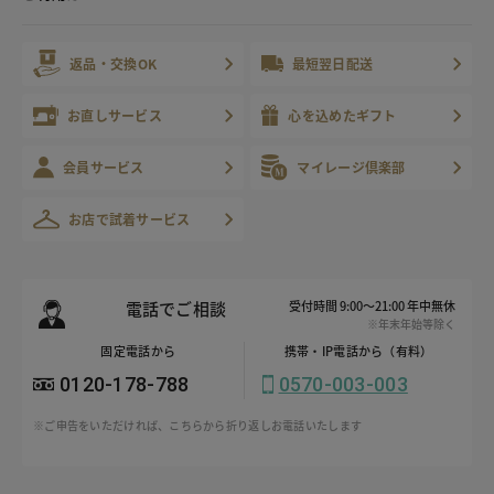
返品・交換OK
最短翌日配送
お直しサービス
心を込めたギフト
会員サービス
マイレージ倶楽部
お店で試着サービス
電話でご相談
受付時間 9:00～21:00 年中無休
※年末年始等除く
固定電話から
携帯・IP電話から（有料）
0120-178-788
0570-003-003
※ご申告をいただければ、こちらから折り返しお電話いたします