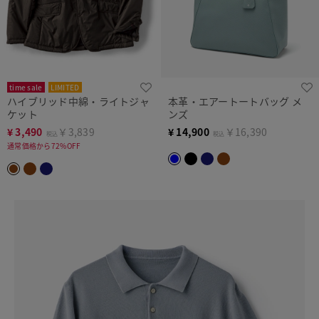
time sale
LIMITED
ハイブリッド中綿・ライトジャ
本革・エアートートバッグ メ
ケット
ンズ
¥
3,490
￥3,839
¥
14,900
￥16,390
税込
税込
通常価格から72%OFF