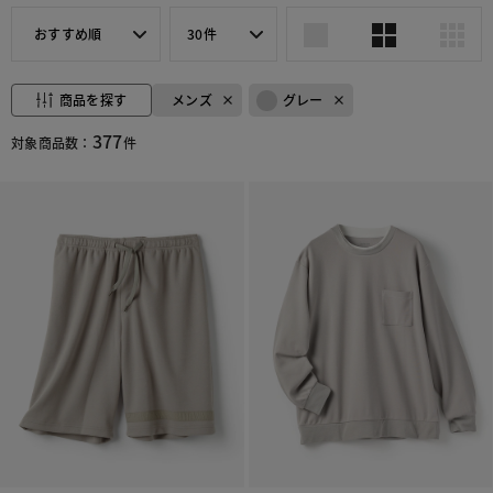
おすすめ順
30件
商品を探す
メンズ
グレー
377
対象商品数：
件