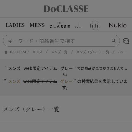
LADIES
MENS
DoCLASSE
メンズ
メンズ一覧
メンズ（グレー）一覧
2ページ
"
メンズ
web限定アイテム
グレー
" では商品が見つかりませんでし
た。
"
メンズ
web限定アイテム
グレー
"
の検索結果を表示していま
す。
メンズ（グレー）一覧