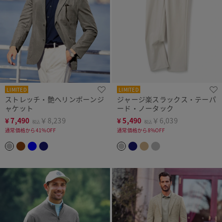
LIMITED
LIMITED
ストレッチ・艶ヘリンボーンジ
ジャージ楽スラックス・テーパ
ャケット
ード・ノータック
¥
7,490
￥8,239
¥
5,490
￥6,039
税込
税込
通常価格から41%OFF
通常価格から8%OFF