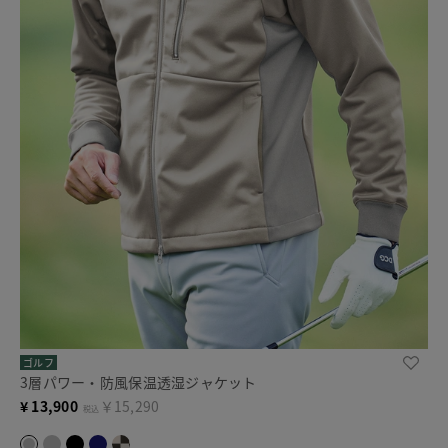
ゴルフ
3層パワー・防風保温透湿ジャケット
¥
13,900
￥15,290
税込