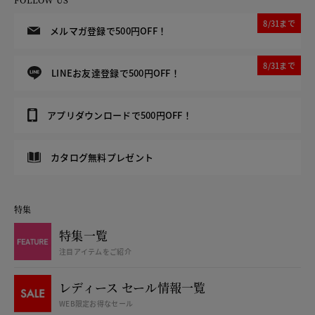
8/31まで
メルマガ登録で500円OFF！
8/31まで
LINEお友達登録で500円OFF！
アプリダウンロードで500円OFF！
カタログ無料プレゼント
特集
特集一覧
注目アイテムをご紹介
レディース セール情報一覧
WEB限定お得なセール