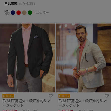
¥
3,990
￥4,389
税込
+ 10カラー
LIMITED
LIMITED
EVALET高通気・吸汗速乾サマ
EVALET高通気・吸汗速乾サマ
ージャケット
ージャケット