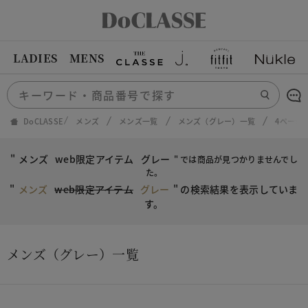
LADIES
MENS
DoCLASSE
メンズ
メンズ一覧
メンズ（グレー）一覧
4ページ
"
メンズ
web限定アイテム
グレー
" では商品が見つかりませんでし
た。
"
メンズ
web限定アイテム
グレー
"
の検索結果を表示していま
す。
メンズ（グレー）一覧