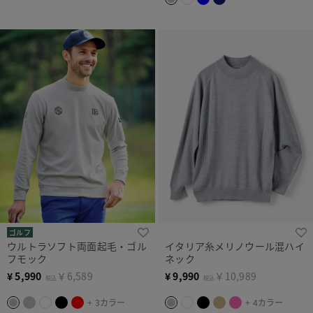
ゴルフ
ウルトラソフト両面起毛・ゴル
イタリア糸メリノウール混ハイ
フモック
ネック
¥
5,990
￥6,589
¥
9,990
￥10,989
税込
税込
+ 3カラー
+ 4カラー