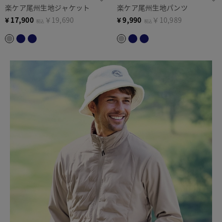
楽ケア尾州生地ジャケット
楽ケア尾州生地パンツ
¥
17,900
￥19,690
¥
9,990
￥10,989
税込
税込