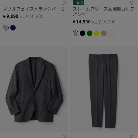
ゴルフ
ダブルフェイスメランジパーカ
ストームフリース高機能ゴルフ
パンツ
¥
9,990
￥10,989
税込
¥
14,900
￥16,390
税込