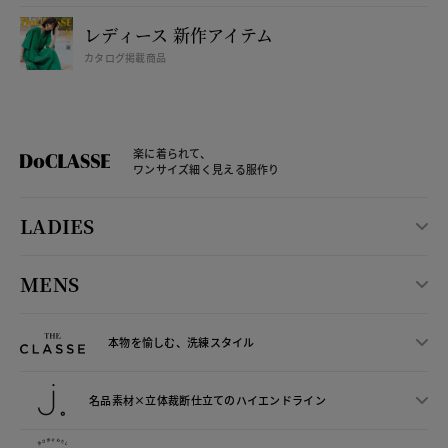
レディース 新作アイテム
カタログ掲載商品
楽に着られて、
ワンサイズ細く見える服作り
LADIES
MENS
本物を愉しむ、洗練スタイル
名品素材×立体裁断仕立ての
ハイエンドライン