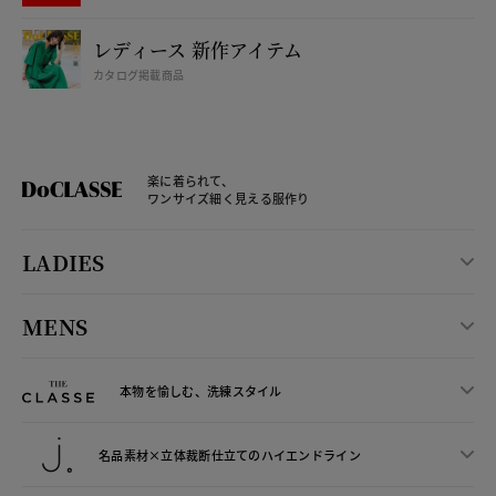
レディース 新作アイテム
カタログ掲載商品
楽に着られて、
ワンサイズ細く見える服作り
LADIES
MENS
本物を愉しむ、洗練スタイル
名品素材×立体裁断仕立ての
ハイエンドライン