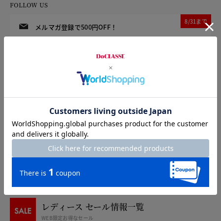
FOLLOW US
8/31まで
メルマガ登録で500円OFF！
8/31まで
LINEお友達登録で500円OFF！
アプリダウンロードで500円OFF！
カタログ無料プレゼント
特集
特集一覧
注目アイテムをご紹介
レディース セール情報一覧
WEB限定お得なセール