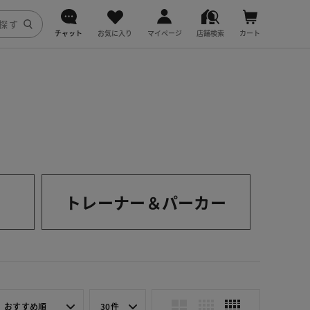
チャット
お気に入り
マイページ
店舗検索
カート
DoCLASSE
j.
fitfit
トレーナー＆パーカー
おすすめ順
30件