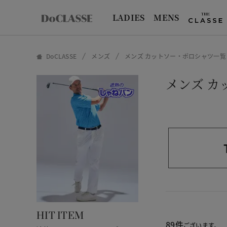
LADIES
MENS
DoCLASSE
メンズ
メンズ カットソー・ポロシャツ一覧
メンズ 
HIT ITEM
89件
ございます。