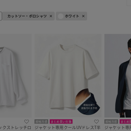
カットソー・ポロシャツ
ホワイト
接触冷感
まとめ買い対象
接触冷感
まとめ
ックストレッチロ
ジャケット専用クールUVドレスT半
ジャケット専