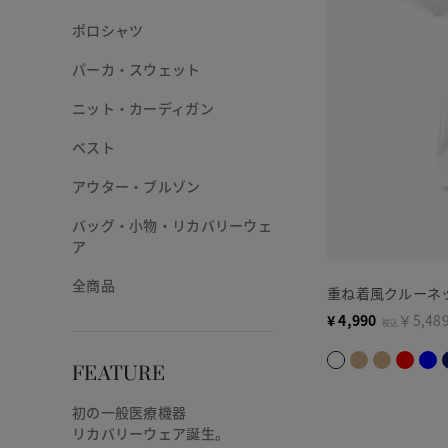
ポロシャツ
パーカ・スウェット
ニット・カーディガン
ベスト
アウター・ブルゾン
バッグ・小物・リカバリーウェ
ア
全商品
重ね着風クルーネ
¥
4,990
￥5,48
税込
FEATURE
初の一般医療機器
リカバリーウェア誕生。