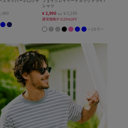
ースキッパーポロシャ
フェイクレイヤードネックドライT
シャツ
,489
¥
2,990
￥3,289
税込
通常価格から25%OFF
+ 2カラー