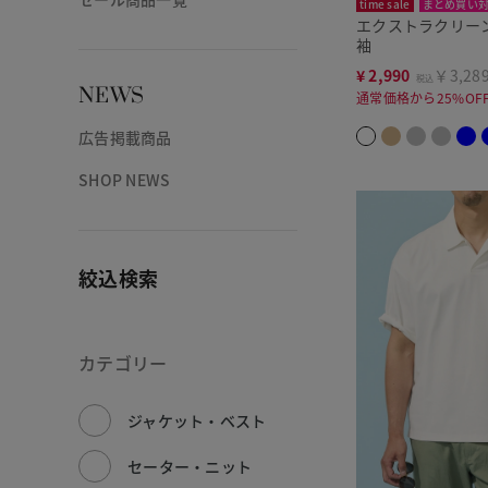
time sale
まとめ買い
エクストラクリー
袖
¥
2,990
￥3,28
税込
NEWS
通常価格から25%OF
広告掲載商品
SHOP NEWS
絞込検索
カテゴリー
ジャケット・ベスト
セーター・ニット