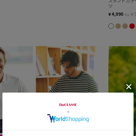
スタンドカラ
ツ
¥
4,990
￥5
税込