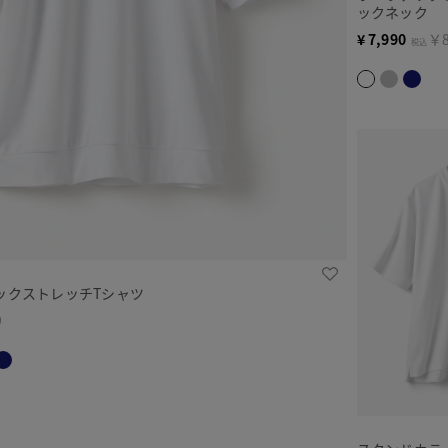
ックネック
¥
7,990
￥8
税込
ックストレッチTシャツ
9