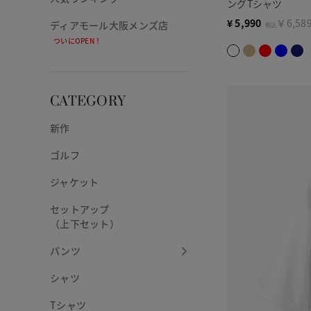
ングTシャツ
¥
5,990
￥6,58
ディアモール大阪メンズ店
税込
ついにOPEN！
CATEGORY
新作
ゴルフ
ジャケット
セットアップ
（上下セット）
パンツ
シャツ
Tシャツ