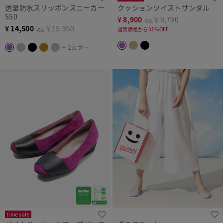
透湿防水スリッポンスニーカー
クッションツイストサンダル
550
¥
8,900
￥9,790
税込
¥
14,500
￥15,950
通常価格から31%OFF
税込
+ 2カラー
time sale