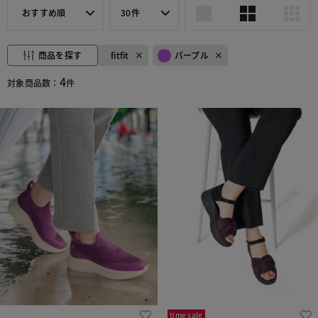
おすすめ順
30件
商品を探す
fitfit
パープル
4
対象商品数：
件
time sale