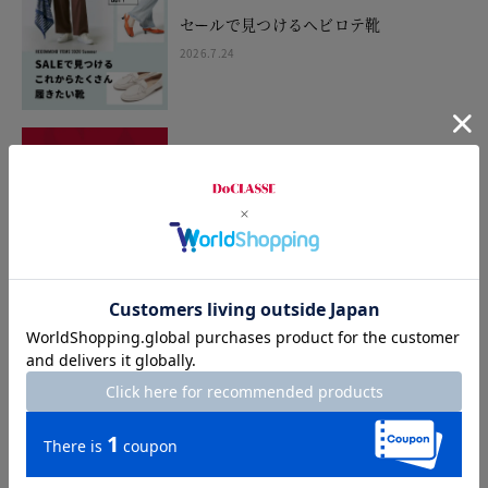
セールで見つけるヘビロテ靴
2026.7.24
FINAL SALE開催中
2026.7.24
SANDALS WEEK 10%OFF
2026.7.10