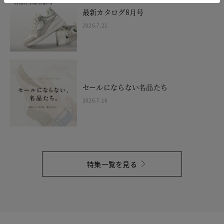
最新カタログ8月号
2026.7.21
セールにならない名品たち
2026.7.16
特集一覧を見る