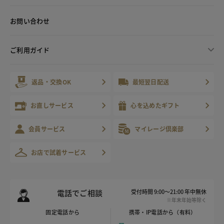
お問い合わせ
ご利用ガイド
返品・交換OK
最短翌日配送
お直しサービス
心を込めたギフト
会員サービス
マイレージ倶楽部
お店で試着サービス
電話でご相談
受付時間 9:00～21:00 年中無休
※年末年始等除く
固定電話から
携帯・IP電話から（有料）