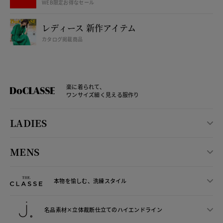
WEB限定お得なセール
レディース 新作アイテム
カタログ掲載商品
楽に着られて、
ワンサイズ細く見える服作り
LADIES
MENS
本物を愉しむ、洗練スタイル
名品素材×立体裁断仕立ての
ハイエンドライン