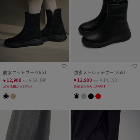
防水ニットブーツ651
防水ストレッチブーツ651
¥
12,900
￥14,190
¥
12,900
￥14,190
税込
税込
通常価格から13%OFF
通常価格から13%OFF