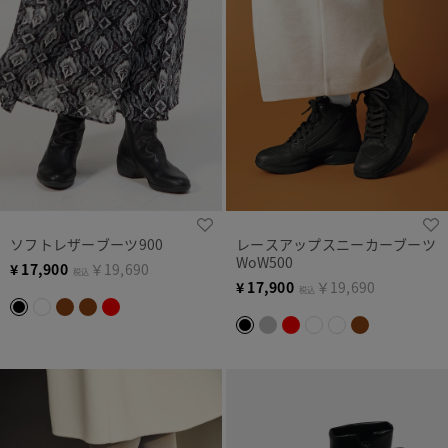
ソフトレザーブーツ900
レースアップスニーカーブーツ
WoW500
¥
17,900
￥19,690
税込
¥
17,900
￥19,690
税込