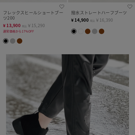
フレックスヒールショートブー
撥水ストレートハーフブーツ
ツ200
¥
14,900
￥16,390
税込
¥
13,900
￥15,290
税込
通常価格から17%OFF