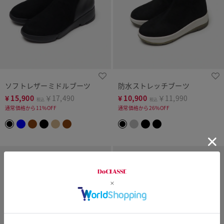
ソフトレザーミドルブーツ
防水ストレッチブーツ
¥
15,900
￥17,490
¥
10,900
￥11,990
税込
税込
通常価格から11%OFF
通常価格から26%OFF