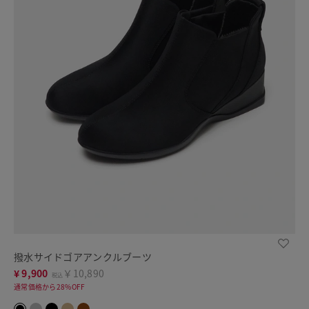
撥水サイドゴアアンクルブーツ
¥
9,900
￥10,890
税込
通常価格から28%OFF