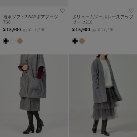
撥水ソフト2WAYボアブーツ
ボリュームソールレースアップ
750
ブーツ210
¥
15,900
￥17,490
¥
15,900
￥17,490
税込
税込