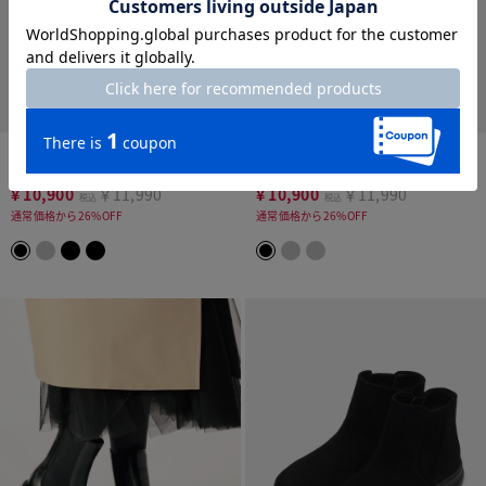
防水ストレッチブーツ
撥水ニットブーツ
¥
10,900
￥11,990
¥
10,900
￥11,990
税込
税込
通常価格から26%OFF
通常価格から26%OFF