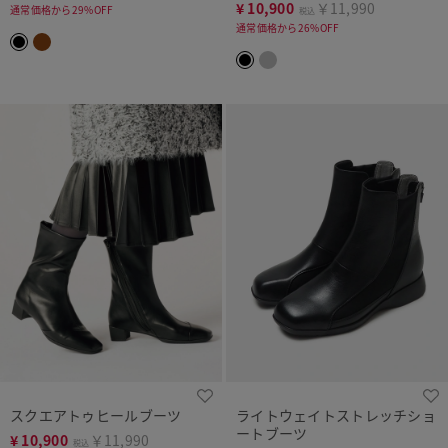
¥
10,900
￥11,990
通常価格から29%OFF
税込
通常価格から26%OFF
スクエアトゥヒールブーツ
ライトウェイトストレッチショ
ートブーツ
¥
10,900
￥11,990
税込