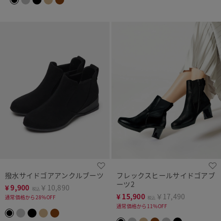
撥水サイドゴアアンクルブーツ
フレックスヒールサイドゴアブ
ーツ2
¥
9,900
￥10,890
税込
¥
15,900
￥17,490
通常価格から28%OFF
税込
通常価格から11%OFF