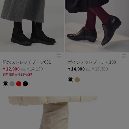
防水ストレッチブーツ651
ポインテッドブーティ100
¥
12,900
￥14,190
¥
14,900
￥16,390
税込
税込
通常価格から13%OFF