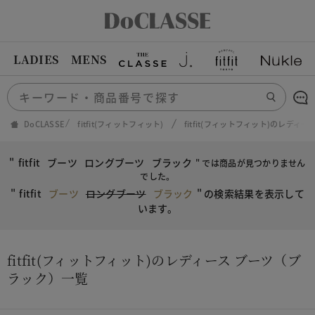
LADIES
MENS
DoCLASSE
fitfit(フィットフィット)
fitfit(フィットフィット)のレディー
"
fitfit
ブーツ
ロングブーツ
ブラック
" では商品が見つかりません
でした。
"
fitfit
ブーツ
ロングブーツ
ブラック
"
の検索結果を表示して
います。
fitfit(フィットフィット)のレディース ブーツ（ブ
ラック）一覧