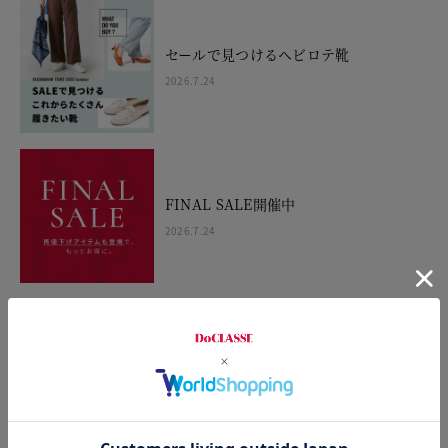
セールで見つけるヘビロテ靴
2026.7.24
FINAL SALE開催中
2026.7.24
SANDALS WEEK 10%OFF
2026.7.10