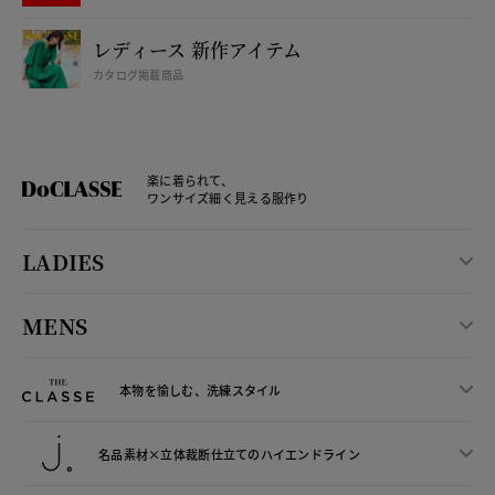
レディース 新作アイテム
カタログ掲載商品
楽に着られて、
ワンサイズ細く見える服作り
LADIES
MENS
本物を愉しむ、洗練スタイル
名品素材×立体裁断仕立ての
ハイエンドライン