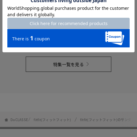
最新カタログ8月号
2026.7.21
特集一覧を見る
DoCLASSE
fitfit(フィットフィット)
fitfit(フィットフィット)のサンダル