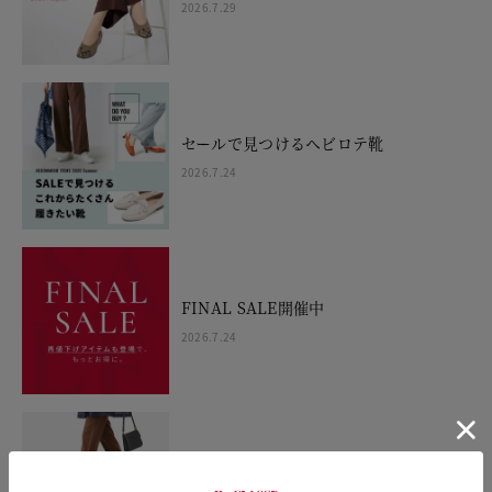
2026.7.29
セールで見つけるヘビロテ靴
2026.7.24
FINAL SALE開催中
2026.7.24
SANDALS WEEK 10%OFF