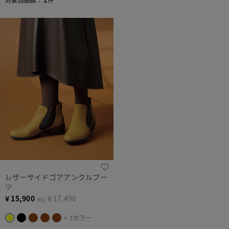
レザーサイドゴアアンクルブー
ツ
¥
15,900
￥17,490
税込
+ 7カラー