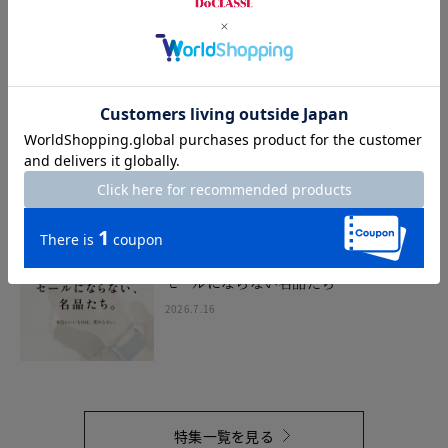
2026.7.10
最新カタログ8月号
2026.7.21
セールにならない名品たち
2026.7.16
特集一覧を見る