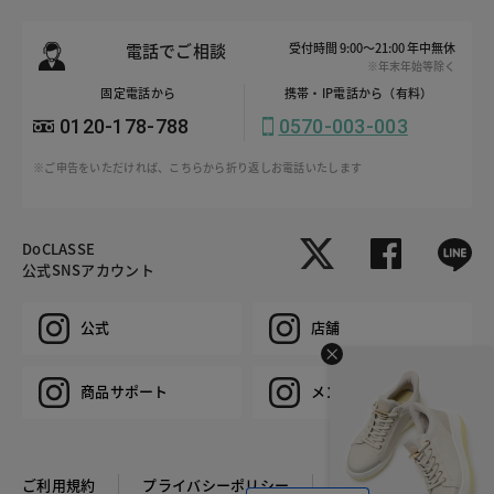
電話でご相談
受付時間 9:00～21:00 年中無休
※年末年始等除く
固定電話から
携帯・IP電話から（有料）
0120-178-788
0570-003-003
※ご申告をいただければ、こちらから折り返しお電話いたします
DoCLASSE
公式SNSアカウント
公式
店舗
商品サポート
メンズ
ご利用規約
プライバシーポリシー