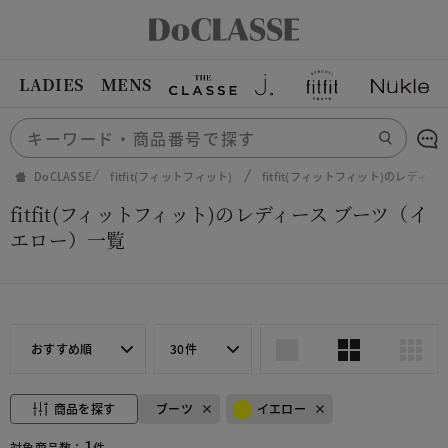
LADIES
MENS
DoCLASSE
fitfit(フィットフィット)
fitfit(フィットフィット)のレディー
fitfit(フィットフィット)のレディース ブーツ（イ
エロー）一覧
おすすめ順
30件
商品を探す
ブーツ
イエロー
1
対象商品数：
件