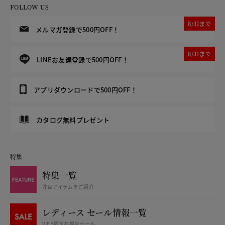
FOLLOW US
8/31まで
メルマガ登録で500円OFF！
8/31まで
LINEお友達登録で500円OFF！
アプリダウンロードで500円OFF！
カタログ無料プレゼント
特集
特集一覧
注目アイテムをご紹介
レディース セール情報一覧
WEB限定お得なセール