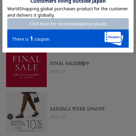
セールで見つけるヘビロテ靴
2026.7.24
FINAL SALE開催中
2026.7.24
SANDALS WEEK 10%OFF
2026.7.10