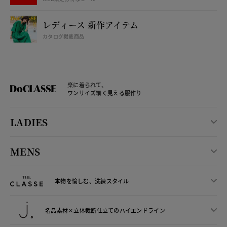
レディース 新作アイテム
カタログ掲載商品
楽に着られて、
ワンサイズ細く見える服作り
LADIES
MENS
本物を愉しむ、洗練スタイル
名品素材×立体裁断仕立ての
ハイエンドライン