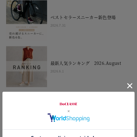
ベストセラースニーカー新色登場
2026.7.31
最新人気ランキング 2026.August
2026.6.1
New arrival 2026.August
2026.7.29