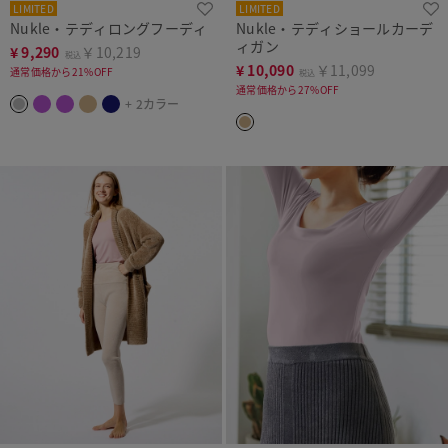
LIMITED
LIMITED
Nukle・テディロングフーディ
Nukle・テディショールカーデ
ィガン
¥
9,290
￥10,219
税込
¥
10,090
￥11,099
通常価格から21%OFF
税込
通常価格から27%OFF
+ 2カラー