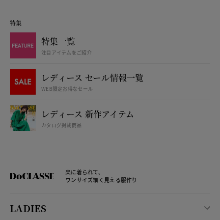
特集
特集一覧
注目アイテムをご紹介
レディース セール情報一覧
WEB限定お得なセール
レディース 新作アイテム
カタログ掲載商品
楽に着られて、
ワンサイズ細く見える服作り
LADIES