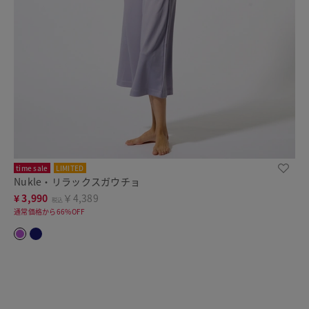
time sale
LIMITED
Nukle・リラックスガウチョ
¥
3,990
￥4,389
税込
通常価格から66%OFF