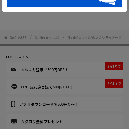
DoCLASSE
Nukle(ヌックル)
Nukle(ヌックル)の大きいサイズ一覧
FOLLOW US
8/31まで
メルマガ登録で500円OFF！
8/31まで
LINEお友達登録で500円OFF！
アプリダウンロードで500円OFF！
カタログ無料プレゼント