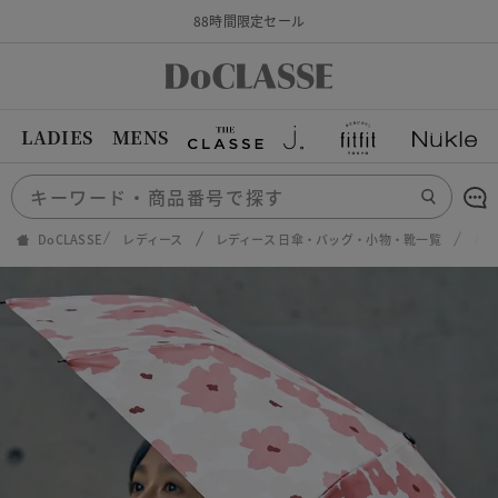
88時間限定セール
LADIES
MENS
DoCLASSE
レディース
レディース 日傘・バッグ・小物・靴一覧
パー