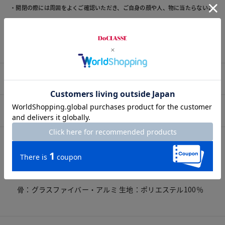
・開閉の際には周囲をよくご確認いただき、ご自身の顔や人、物に当たらないこ
とを確認し操作してください。
・強風時には破損する恐れがありますので、使用しないでください。
プロコーデ
スタッフコーデ
素材
素材
骨：グラスファイバー・アルミ 生地：ポリエステル100％