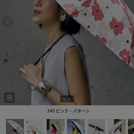
1
|
78
345 ピンク・パターン
1
78