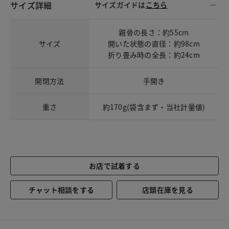
サイズ詳細
サイズガイドは
こちら
親骨の長さ：約55cm
サイズ
開いた状態の直径：約98cm
折り畳み時の全長：約24cm
開閉方法
手開き
重さ
約170g(袋含まず・当社計量値)
お店で試着する
チャット相談をする
店頭在庫を見る