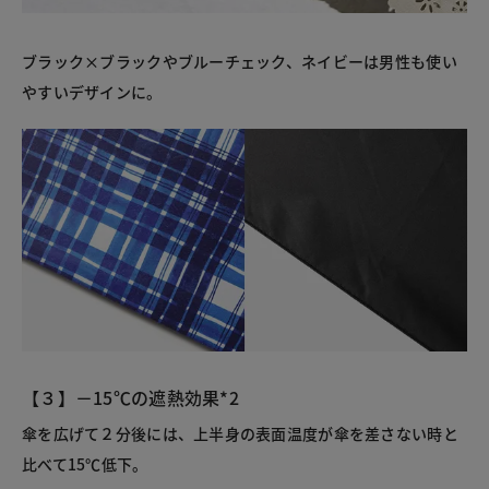
ブラック×ブラックやブルーチェック、ネイビーは男性も使い
やすいデザインに。
【３】－15℃の遮熱効果*2
傘を広げて２分後には、上半身の表面温度が傘を差さない時と
比べて15℃低下。