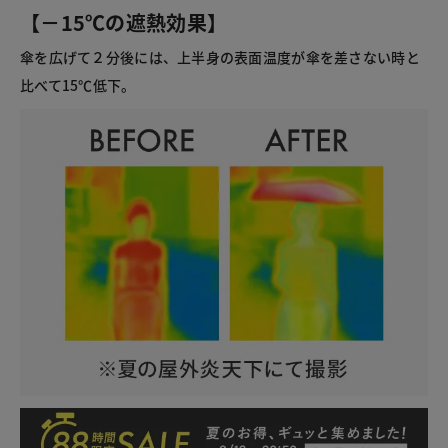
【－15℃の遮熱効果】
傘を広げて２分後には、上半身の表面温度が傘を差さない時と
比べて15℃低下。