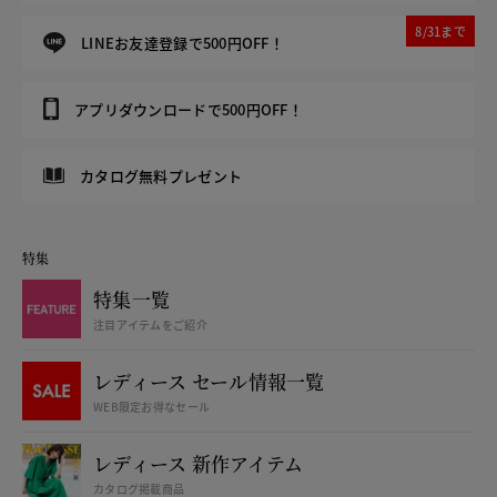
8/31まで
LINEお友達登録で500円OFF！
アプリダウンロードで500円OFF！
カタログ無料プレゼント
特集
特集一覧
注目アイテムをご紹介
レディース セール情報一覧
WEB限定お得なセール
レディース 新作アイテム
カタログ掲載商品