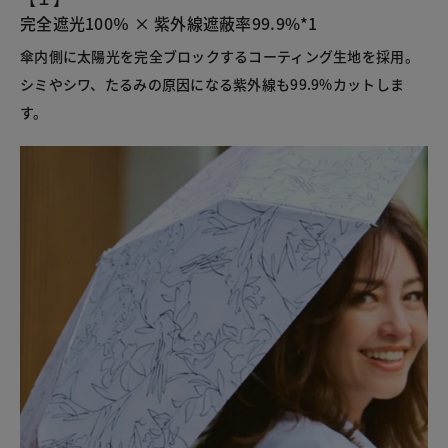
完全遮光100％ × 紫外線遮蔽率99.9%*1
傘内側に太陽光を完全ブロックするコーティング生地を採用。
シミやシワ、たるみの原因になる紫外線も99.9%カットしま
す。