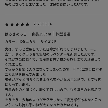
ものとなってしまいました。改良をお願いしたいです。
2026.08.04
はるさめっこ
身長156cm
体型普通
カラー：ボタニカル
サイズ：F
実は、ずっと愛用していた日傘が折れてしまいまして……。
去年、ドゥクラッセで無地のラベンダーを新調したんです。
それが本当に軽くて、普段のお買い物から旅行まで大活躍して
くれました。
すっかりお気に入りになってしまったので、今年は2本目にボタ
ニカル柄を選んでみました。
気分がパッと明るくなるような爽やかなお色と柄で、とても気
に入っています。
去年のものと同じく、軽くて涼しいので、もう毎日の必需品で
すね。
そうそう、去年のよりグラグラしなくて安定感があるなと思っ
たら、少し持ち手の棒が太くなったみたいです。