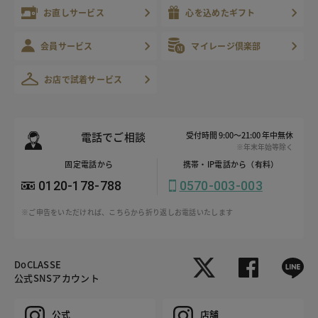
お直しサービス
心を込めたギフト
会員サービス
マイレージ倶楽部
お店で試着サービス
電話でご相談
受付時間 9:00～21:00 年中無休
※年末年始等除く
固定電話から
携帯・IP電話から（有料）
0120-178-788
0570-003-003
※ご申告をいただければ、こちらから折り返しお電話いたします
DoCLASSE
公式SNSアカウント
公式
店舗