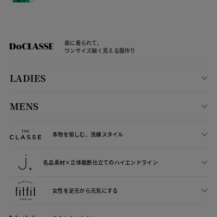
楽に着られて、
ワンサイズ細く見える服作り
LADIES
MENS
本物を愉しむ、洗練スタイル
名品素材×立体裁断仕立ての
ハイエンドライン
女性を足元から
元気にする