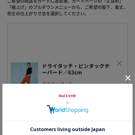
ご希望の商品をカートに追加後、カートページの「丈詰め」
「裾上げ」のプルダウンメニューから、ご希望の股下、着丈、
裄丈の仕上がり寸法を選択してください。