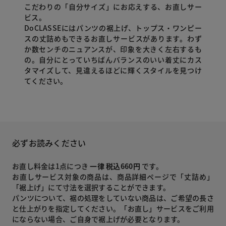
こだわりの「自分サイズ」にお応えする、お直しサー
ビス。
DoCLASSEにはパンツの裾上げ、トップス・ワンピー
スの丈詰めもできるお直しサービスがあります。わず
か数センチのニュアンスが、印象を大きく左右するも
の。自分にとっていちばんバランスのいい着丈にカス
タマイズして、見違えるほどに輝くスタイルを見つけ
てください。
必ずお読みください
お直し料金は1点につき
一律 税込660円
です。
お直しサービス対象の商品は、商品詳細ページで「丈詰め」
「裾上げ」にて寸法を選択することができます。
パンツについて、裾の処理をしていない商品は、ご希望の長さ
と仕上がりを指定してください。「お直し」サービスをご利用
にならない場合、ご自身で裾上げが必要となります。