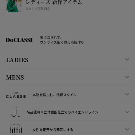
レディース 新作アイテム
カタログ掲載商品
楽に着られて、
ワンサイズ細く見える服作り
LADIES
MENS
本物を愉しむ、洗練スタイル
名品素材×立体裁断仕立ての
ハイエンドライン
女性を足元から
元気にする