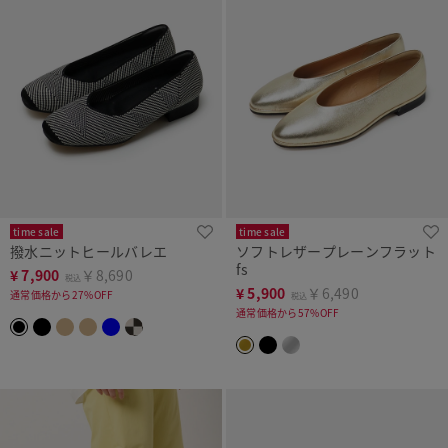
time sale
time sale
撥水ニットヒールバレエ
ソフトレザープレーンフラット
fs
¥
7,900
￥8,690
税込
¥
5,900
￥6,490
通常価格から27%OFF
税込
通常価格から57%OFF