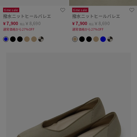
time sale
time sale
撥水ニットヒールバレエ
撥水ニットヒールバレエ
¥
7,900
￥8,690
¥
7,900
￥8,690
税込
税込
通常価格から27%OFF
通常価格から27%OFF