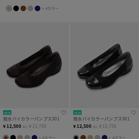
+ 4カラー
new
new
撥水バイカラーパンプス301
撥水バイカラーパンプス301
¥
12,500
￥13,750
¥
12,500
￥13,750
税込
税込
+ 4カラー
+ 4カラー