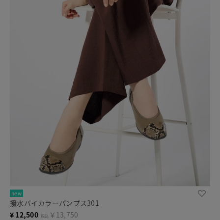
new
撥水バイカラーパンプス301
¥
12,500
￥13,750
税込