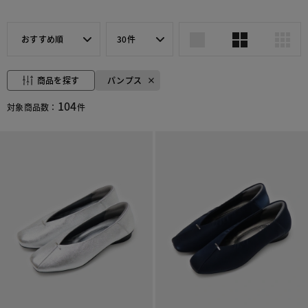
おすすめ順
30件
商品を探す
パンプス
104
対象商品数：
件