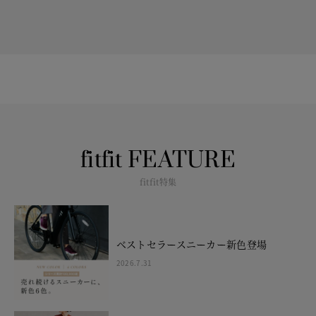
fitfit FEATURE
fitfit特集
ベストセラースニーカー新色登場
2026.7.31