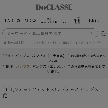
LADIES
MENS
DoCLASSE
fitfit(フィットフィット)
fitfit(フィットフィット)のレディ
"
fitfit
パンプス
パンプス（エナメル）
" では商品が見つかりません
でした。
"
fitfit
パンプス
パンプス（エナメル）
"
の検索結果を表示して
います。
fitfit(フィットフィット)のレディース パンプス一
覧