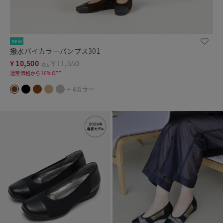
new
撥水バイカラーパンプス301
¥
10,500
￥11,550
税込
通常価格から16%OFF
+ 4カラー