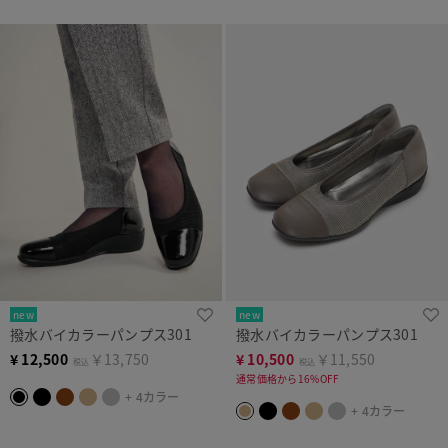
new
new
撥水バイカラーパンプス301
撥水バイカラーパンプス301
¥
12,500
￥13,750
¥
10,500
￥11,550
税込
税込
通常価格から16%OFF
+ 4カラー
+ 4カラー