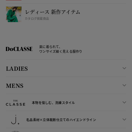
レディース 新作アイテム
カタログ掲載商品
楽に着られて、
ワンサイズ細く見える服作り
LADIES
MENS
本物を愉しむ、洗練スタイル
名品素材×立体裁断仕立ての
ハイエンドライン