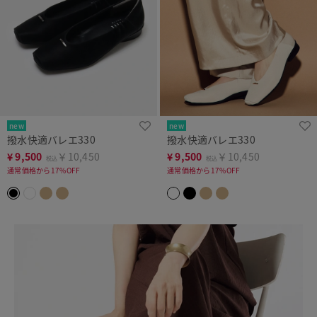
new
new
撥水快適バレエ330
撥水快適バレエ330
¥
9,500
￥10,450
¥
9,500
￥10,450
税込
税込
通常価格から17%OFF
通常価格から17%OFF