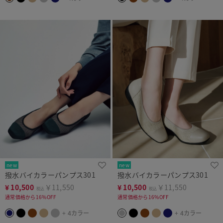
new
new
撥水バイカラーパンプス301
撥水バイカラーパンプス301
¥
10,500
￥11,550
¥
10,500
￥11,550
税込
税込
通常価格から16%OFF
通常価格から16%OFF
+ 4カラー
+ 4カラー