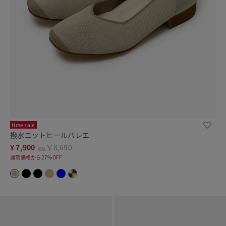
time sale
撥水ニットヒールバレエ
¥
7,900
￥8,690
税込
通常価格から27%OFF