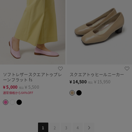
ソフトレザースクエアトゥプレ
スクエアトゥヒールニーカー
ーンフラット fs
¥
14,500
￥15,950
税込
¥
5,000
￥5,500
税込
通常価格から64%OFF
1
2
3
4