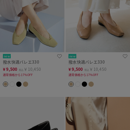
new
new
撥水快適バレエ330
撥水快適バレエ330
¥
9,500
￥10,450
¥
9,500
￥10,450
税込
税込
通常価格から17%OFF
通常価格から17%OFF