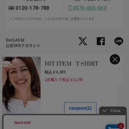
0120-178-788
0570-003-003
※ご申告をいただければ、こちらから折り返しお電話いたします
DoCLASSE
公式SNSアカウント
公式
店舗
HIT ITEM - T-SHIRT
税込￥4,389
商品サポート
メンズ
2点購入で税込￥3,290
ご利用規約
プライバシーポリシー
特定商取引法に基づく表記
推奨環境
企業情報
COPYRIGHT © DoCLASSE ALL RIGHTS RESERVED.