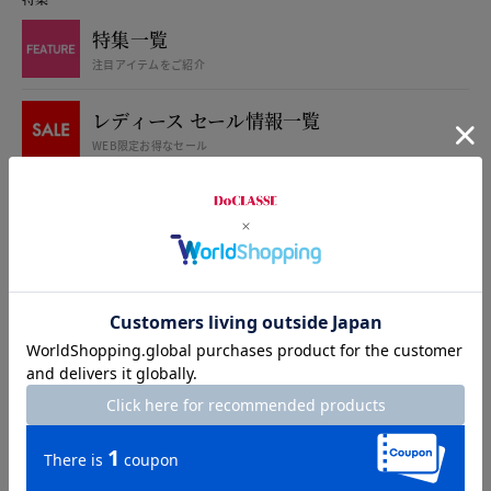
特集一覧
注目アイテムをご紹介
レディース セール情報一覧
WEB限定お得なセール
レディース 新作アイテム
カタログ掲載商品
楽に着られて、
ワンサイズ細く見える服作り
LADIES
MENS