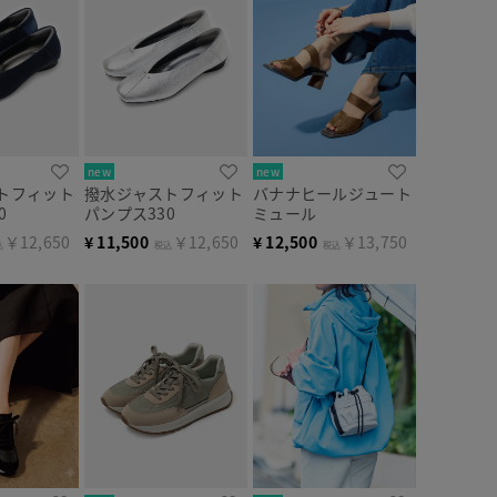
new
new
トフィット
撥水ジャストフィット
バナナヒールジュート
0
パンプス330
ミュール
￥12,650
¥
11,500
￥12,650
¥
12,500
￥13,750
込
税込
税込