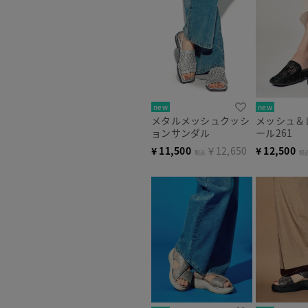
new
new
メタルメッシュクッシ
メッシュ＆
ョンサンダル
ール261
¥
11,500
￥12,650
¥
12,500
税込
税