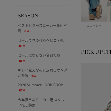
SEASON
ベストセラースニーカー新色登
スニーカー
場
NEW
セールで見つけるヘビロテ靴
NEW
PICK UP I
セールにならない名品たち
NEW
キレイ見えなのに走れるサンダ
ル特集
NEW
2026 Summer LOOK BOOK
NEW
今年買うならこの一足 スタッ
フ推し特集