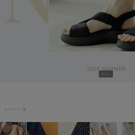
5
|
11
カテゴリー一覧