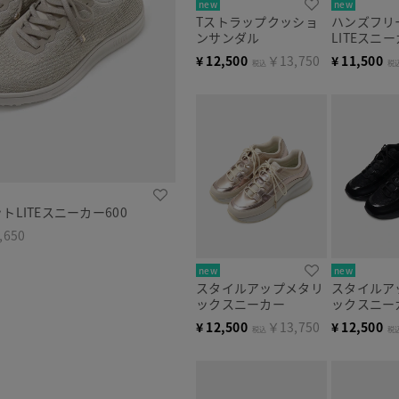
new
new
Tストラップクッショ
ハンズフリ
ンサンダル
LITEスニー
¥
12,500
￥13,750
¥
11,500
税込
税
LITEスニーカー600
,650
new
new
スタイルアップメタリ
スタイルア
ックスニーカー
ックスニー
¥
12,500
￥13,750
¥
12,500
税込
税