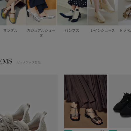
サンダル
カジュアルシュー
パンプス
レインシューズ
トラベ
ズ
TEMS
ピックアップ商品