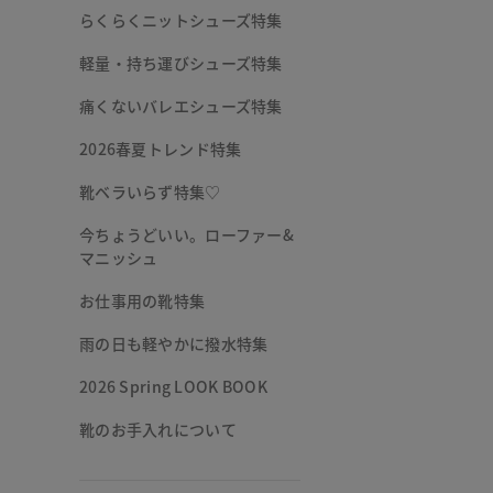
らくらくニットシューズ特集
軽量・持ち運びシューズ特集
痛くないバレエシューズ特集
2026春夏トレンド特集
靴ベラいらず特集♡
今ちょうどいい。ローファー&
マニッシュ
お仕事用の靴特集
雨の日も軽やかに撥水特集
2026 Spring LOOK BOOK
靴のお手入れについて