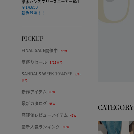
撥水ハンズフリースニーカー651
￥14,850
新色登場！！
PICKUP
FINAL SALE開催中
NEW
夏祭りセール
8/11まで
SANDALS WEEK 10%OFF
8/16
まで
新作アイテム
NEW
最新カタログ
NEW
CATEGORY
高評価レビューアイテム
NEW
最新人気ランキング
NEW