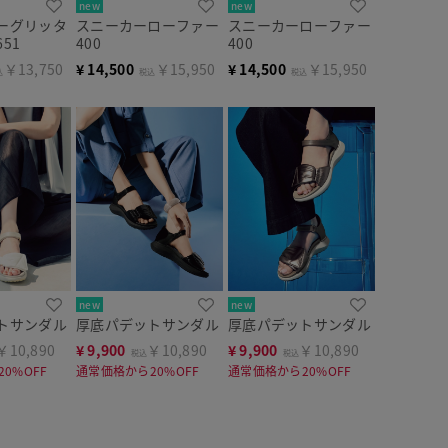
new
new
ーグリッタ
スニーカーローファー
スニーカーローファー
51
400
400
￥13,750
¥
14,500
￥15,950
¥
14,500
￥15,950
込
税込
税込
new
new
トサンダル
厚底パデットサンダル
厚底パデットサンダル
￥10,890
¥
9,900
￥10,890
¥
9,900
￥10,890
税込
税込
0%OFF
通常価格から20%OFF
通常価格から20%OFF