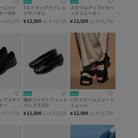
new
new
ーニット
Tストラップクッショ
スタイルアップメタリ
カー600
ンサンダル
ックスニーカー
￥12,650
¥
12,500
￥13,750
¥
12,500
￥13,750
込
税込
税込
new
new
ップメタリ
撥水ジャストフィット
バナナヒールジュート
カー
パンプス330
ミュール
￥13,750
¥
11,500
￥12,650
¥
12,500
￥13,750
込
税込
税込