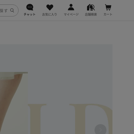
チャット
お気に入り
マイページ
店舗検索
カート
DoCLASSE
j.
fitfit