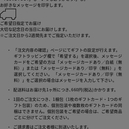
お好きなメッセージを印字します。
ご希望日指定でお届け
大切な記念日の当日にお届けします。
※
ご注文日から2週間先までご指定いただけます。
・
「注文内容の確認」ページにてギフトの設定が行えます。
ギフトラッピング欄で「希望する」を選択後、メッセージ
カードをご希望の方は「メッセージカードあり／白紙（無
料）」または「メッセージカードあり／印字（無料）」を
選択してください。 「メッセージカードあり／印字（無
料）」をご選択の場合はメッセージを入力して下さい。
・
配送料はお届け先1ヶ所につき､660円(税込)かかります。
・
1回のご注文につき、1梱包（1枚のギフトカード・1つのギ
フト包装）のため、個別包装や複数枚のギフトカードの同
梱はできません。個別包装をご希望の場合は、ご希望商品
ごとに分けてご注文ください。
・
ご請求書はご注文者様に別送いたします。