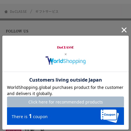
DoCLASSE
ギフトサービス
FOLLOW US
8/31まで
メルマガ登録で500円OFF！
8/31まで
LINEお友達登録で500円OFF！
アプリダウンロードで500円OFF！
カタログ無料プレゼント
特集
特集一覧