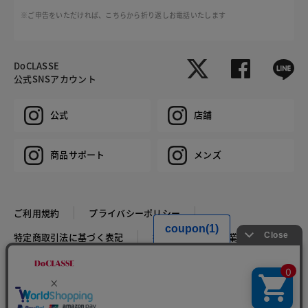
※ご申告をいただければ、こちらから折り返しお電話いたします
DoCLASSE
公式SNSアカウント
公式
店舗
商品サポート
メンズ
ご利用規約
プライバシーポリシー
特定商取引法に基づく表記
推奨環境
企業情報
COPYRIGHT © DoCLASSE ALL RIGHTS RESERVED.