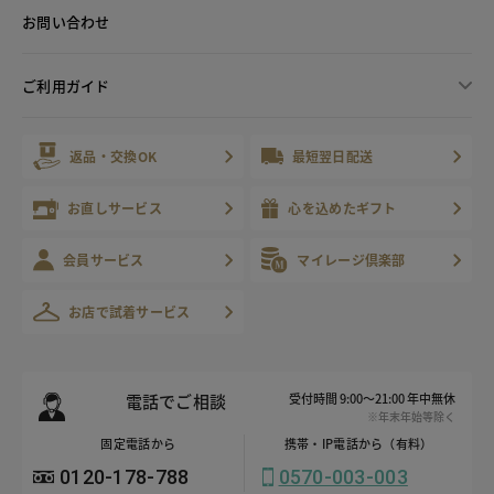
お問い合わせ
ご利用ガイド
返品・交換OK
最短翌日配送
お直しサービス
心を込めたギフト
会員サービス
マイレージ倶楽部
お店で試着サービス
電話でご相談
受付時間 9:00～21:00 年中無休
※年末年始等除く
固定電話から
携帯・IP電話から（有料）
0120-178-788
0570-003-003