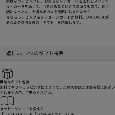
素敵なラッピングに、お好きなメッセージを送れるスペシャ
ル・カードを添えて、心を込めたとびきりの贈りもので、お世
話になった人、大切なあの人を笑顔にしませんか？
今ならラッピング＆メッセージカードが無料。DoCLASSEが
あなたの特別な日の「ギフト」を応援します。
嬉しい、3つのギフト特典
素敵なギフト包装
無料でギフトラッピングにできます。ご請求書はご注文者様に別送い
たしますので、ご安心ください。
メッセージカードを添えて
「I LOVE YOU !」も「いつもありがとう!」も。