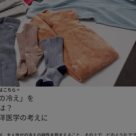
ジはこちら >
の冷え」を
は？
洋医学の考えに
が、大人世代の冷えの特性を踏まえること。その上で、どのようなア