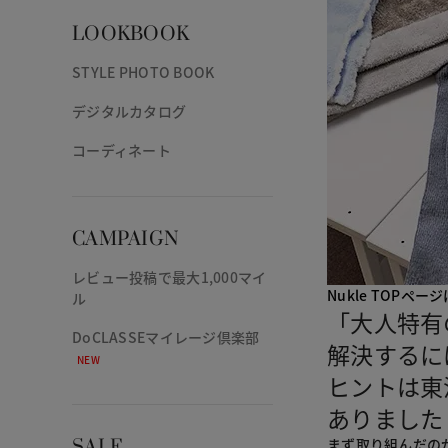
LOOKBOOK
STYLE PHOTO BOOK
デジタルカタログ
コーディネート
CAMPAIGN
レビュー投稿で最大1,000マイ
Nukle TOPペー
ル
「大人特有
DoCLASSEマイレージ倶楽部
解決するに
NEW
ヒントは東
ありました
まず取り組んだの
SALE