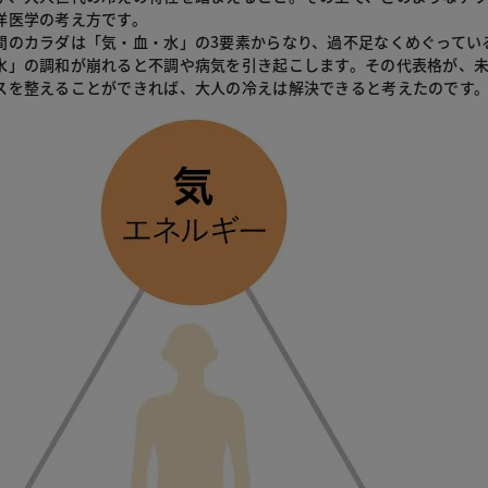
洋医学の考え方です。
間のカラダは「気・血・水」の3要素からなり、過不足なくめぐってい
水」の調和が崩れると不調や病気を引き起こします。その代表格が、
スを整えることができれば、大人の冷えは解決できると考えたのです