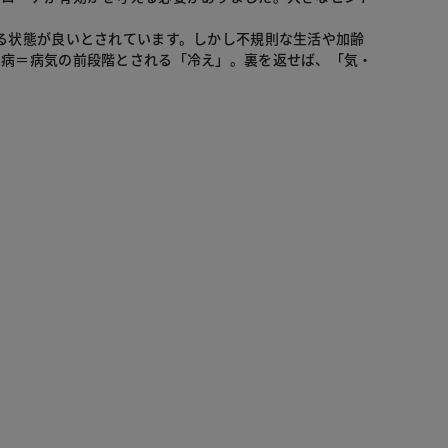
る状態が良いとされています。しかし不規則な生活や加齢
未病＝病気の前段階とされる「冷え」。裏を返せば、「気・
。