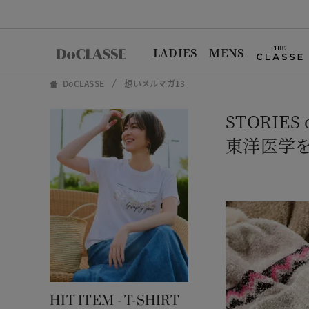
LADIES
MENS
DoCLASSE
想いメルマガ13
STORIES 
東洋医学を
HIT ITEM - T-SHIRT