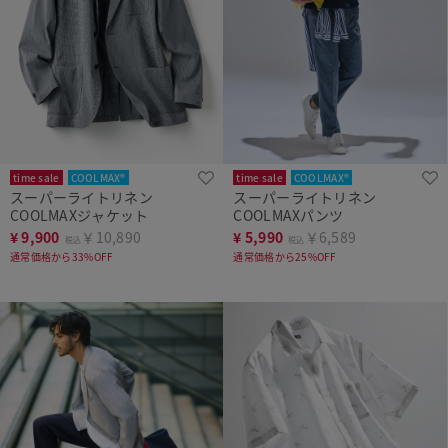
time sale
COOLMAX®
time sale
COOLMAX®
スーパーライトリネン
スーパーライトリネン
COOLMAXジャケット
COOLMAXパンツ
¥
9,900
￥10,890
¥
5,990
￥6,589
税込
税込
通常価格から33%OFF
通常価格から25%OFF