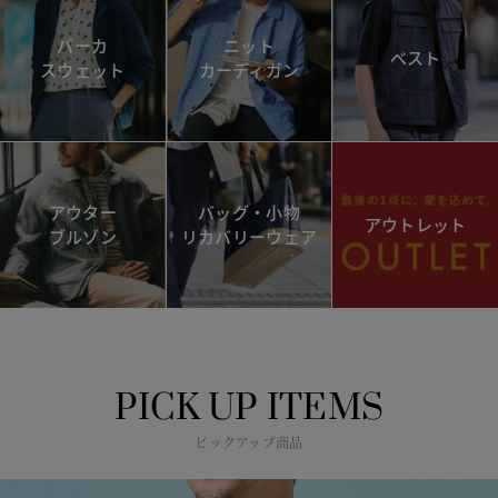
パーカ
ニット
ベスト
スウェット
カーディガン
アウター
バッグ・小物
アウトレット
ブルゾン
リカバリーウェア
PICK UP ITEMS
ピックアップ商品