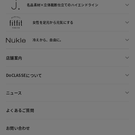
名品素材×立体裁断仕立ての
ハイエンドライン
女性を足元から
元気にする
冷えから、
自由に。
店舗案内
DoCLASSEについて
ニュース
よくあるご質問
お問い合わせ