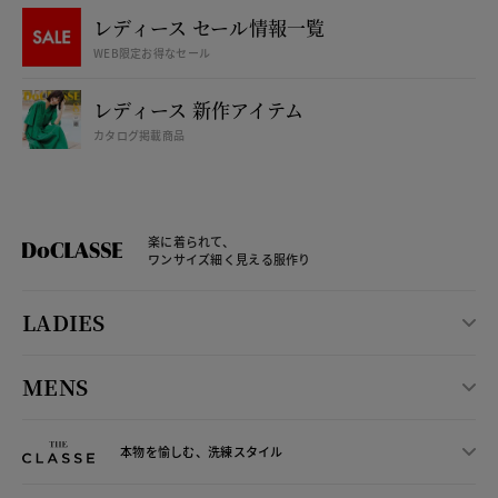
レディース セール情報一覧
WEB限定お得なセール
レディース 新作アイテム
カタログ掲載商品
楽に着られて、
ワンサイズ細く見える服作り
LADIES
MENS
本物を愉しむ、洗練スタイル