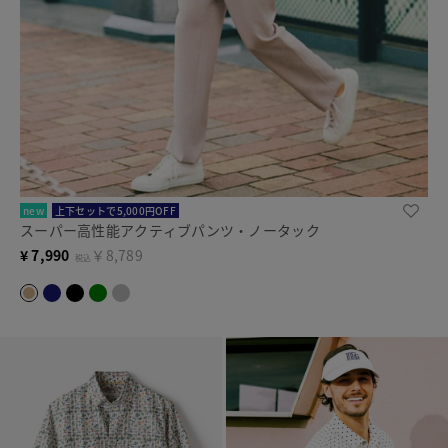
new
上下セットで5,000円OFF
スーパー高性能アクティブパンツ・ノータック
¥
7,990
￥8,789
税込