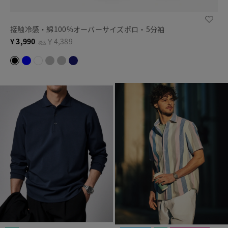
接触冷感・綿100%オーバーサイズポロ・5分袖
¥
3,990
￥4,389
税込