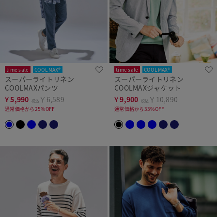
time sale
COOLMAX®
time sale
COOLMAX®
スーパーライトリネン
スーパーライトリネン
COOLMAXパンツ
COOLMAXジャケット
¥
5,990
￥6,589
¥
9,900
￥10,890
税込
税込
通常価格から25%OFF
通常価格から33%OFF