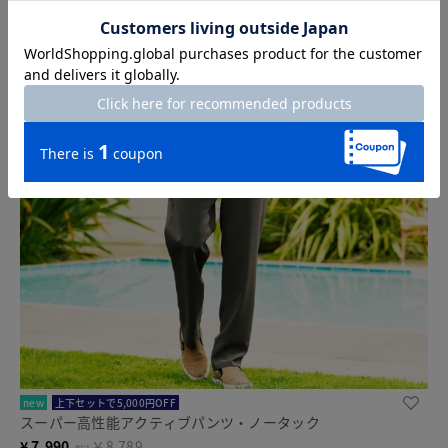
new
上下セットで5,000円OFF
スーパー高性能アクティブパンツ・ノータック
¥
7,990
￥8,789