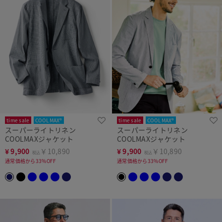
time sale
COOLMAX®
time sale
COOLMAX®
スーパーライトリネン
スーパーライトリネン
COOLMAXジャケット
COOLMAXジャケット
¥
9,900
￥10,890
¥
9,900
￥10,890
税込
税込
通常価格から33%OFF
通常価格から33%OFF