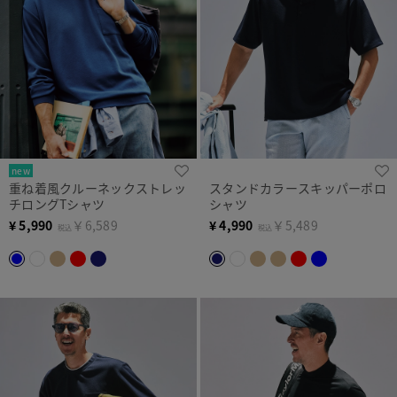
new
重ね着風クルーネックストレッ
スタンドカラースキッパーポロ
チロングTシャツ
シャツ
¥
5,990
￥6,589
¥
4,990
￥5,489
税込
税込