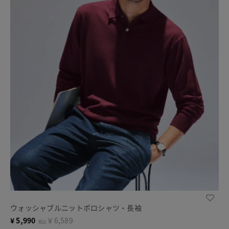
ウォッシャブルニットポロシャツ・長袖
¥
5,990
￥6,589
税込