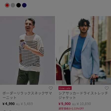
time sale
ボーダーリラックスネックサマ
シアサッカードライストレッチ
ーニット
ジャケット
¥
4,990
￥5,489
¥
9,900
￥10,890
税込
税込
通常価格から33%OFF