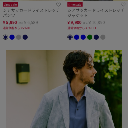
time sale
time sale
シアサッカードライストレッチ
シアサッカードライストレッチ
パンツ
ジャケット
¥
5,990
￥6,589
¥
9,900
￥10,890
税込
税込
通常価格から25%OFF
通常価格から33%OFF