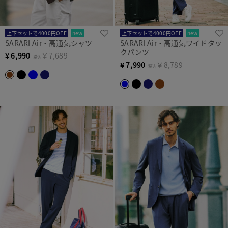
上下セットで4000円OFF
new
上下セットで4000円OFF
new
SARARI Air・高通気シャツ
SARARI Air・高通気ワイドタッ
クパンツ
¥
6,990
￥7,689
税込
¥
7,990
￥8,789
税込