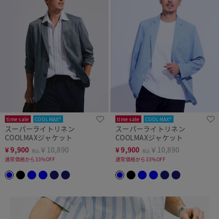
time sale
COOLMAX®
time sale
COOLMAX®
スーパーライトリネン
スーパーライトリネン
COOLMAXジャケット
COOLMAXジャケット
¥
9,900
￥10,890
¥
9,900
￥10,890
税込
税込
通常価格から33%OFF
通常価格から33%OFF