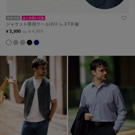
接触冷感
まとめ買い対象
ジャケット専用クールUVドレスT半袖
¥
3,990
￥4,389
税込