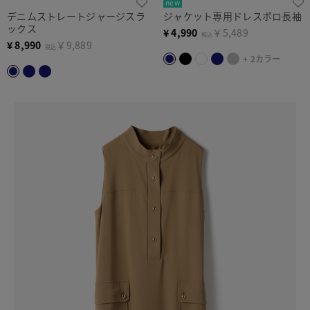
new
デニムストレートジャージスラ
ジャケット専用ドレスポロ長袖
ックス
¥
4,990
￥5,489
税込
¥
8,990
￥9,889
税込
+ 2カラー