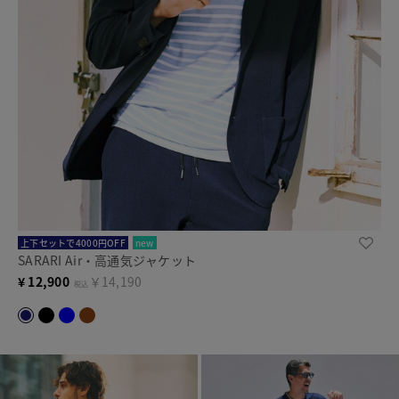
上下セットで4000円OFF
new
SARARI Air・高通気ジャケット
¥
12,900
￥14,190
税込