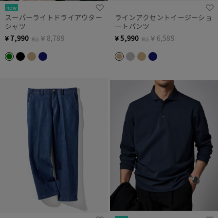
new
スーパーライトドライアウター
ラインアクセントイージーショ
シャツ
ートパンツ
¥
7,990
￥8,789
¥
5,990
￥6,589
税込
税込