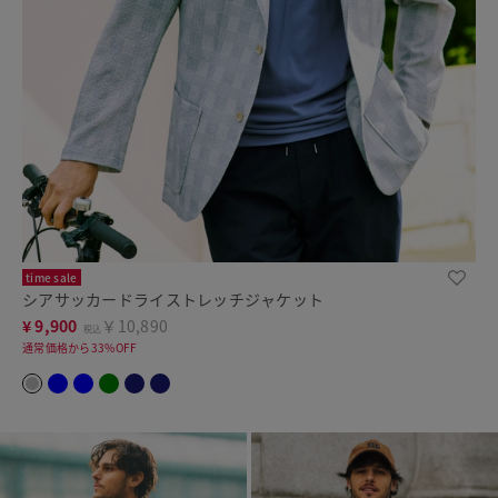
time sale
シアサッカードライストレッチジャケット
¥
9,900
￥10,890
税込
通常価格から33%OFF