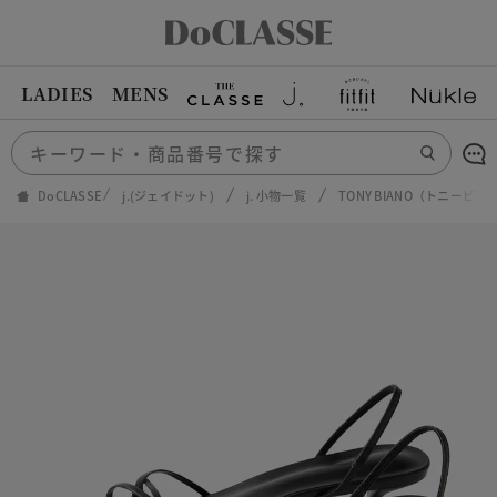
LADIES
MENS
DoCLASSE
j.(ジェイドット)
j. 小物一覧
TONY BIANO（トニー