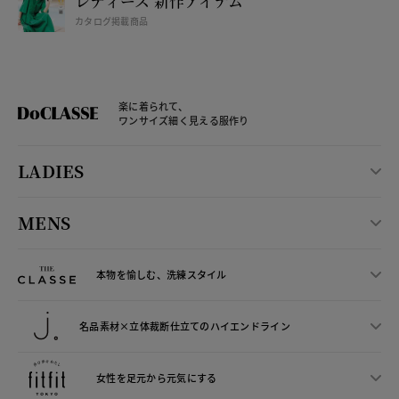
レディース 新作アイテム
カタログ掲載商品
楽に着られて、
ワンサイズ細く見える服作り
LADIES
MENS
本物を愉しむ、洗練スタイル
名品素材×立体裁断仕立ての
ハイエンドライン
女性を足元から
元気にする