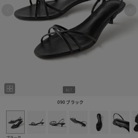
1
|
7
090 ブラック
1
7
ブラック