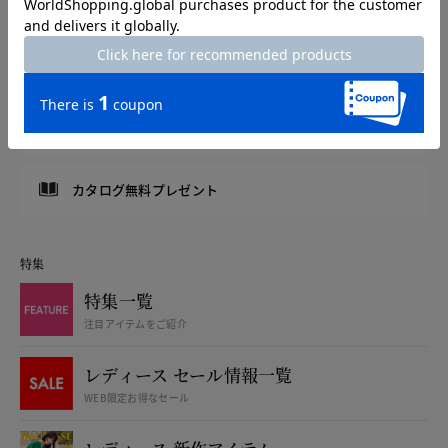
メルマガ登録で500円OFF！
8/31まで
LINEお友達登録で500円OFF！
アプリダウンロードで500円OFF！
カタログ無料プレゼント
特集
特集一覧
注目アイテムをご紹介
レディース セール情報一覧
WEB限定お得なセール