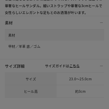
華奢なヒールサンダル。細いストラップや華奢な3cmヒールで
女性らしいエレガントな足もとのお洒落が叶います。
素材
素材
甲材／羊革 底／ゴム
サイズ詳細
サイズガイドは
こちら
サイズ
23.0～25.0cm
ヒール高
約3cm