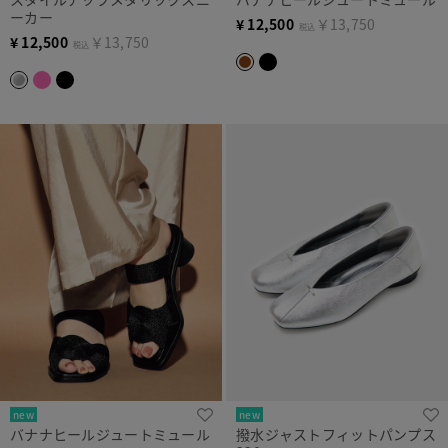
ーカー
¥
12,500
￥13,750
税込
¥
12,500
￥13,750
税込
new
new
バナナヒールジュートミュール
撥水ジャストフィットパンプス