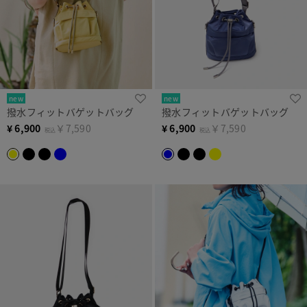
new
new
撥水フィットバゲットバッグ
撥水フィットバゲットバッグ
¥
6,900
￥7,590
¥
6,900
￥7,590
税込
税込