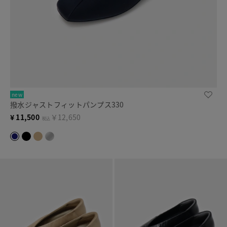
new
撥水ジャストフィットパンプス330
¥
11,500
￥12,650
税込