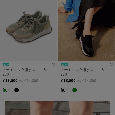
new
new
アナトミック撥水スニーカー
アナトミック撥水スニーカー
730
730
¥
13,500
￥14,850
¥
13,500
￥14,850
税込
税込