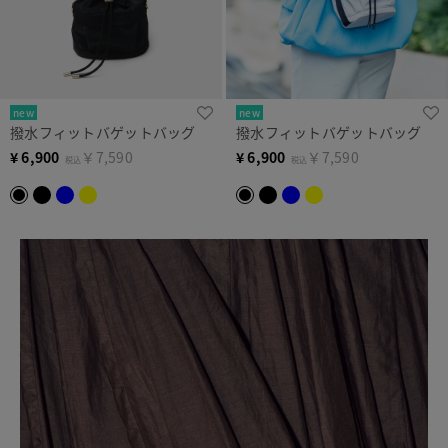
new
new
撥水フィットバゲットバッグ
撥水フィットバゲットバッグ
¥
6,900
￥7,590
¥
6,900
￥7,590
税込
税込