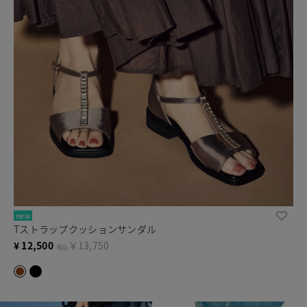
new
Tストラップクッションサンダル
¥
12,500
￥13,750
税込