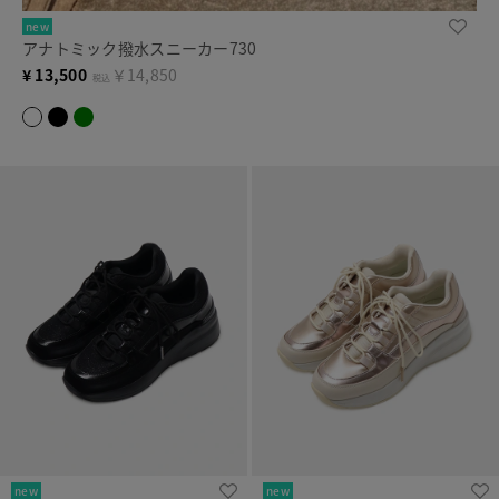
new
アナトミック撥水スニーカー730
¥
13,500
￥14,850
税込
new
new