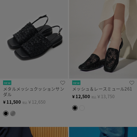
new
new
メタルメッシュクッションサン
メッシュ＆レースミュール261
ダル
¥
12,500
￥13,750
税込
¥
11,500
￥12,650
税込