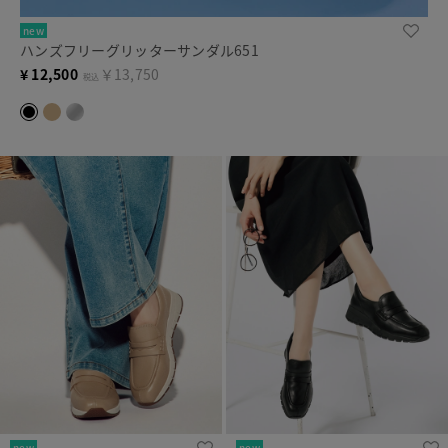
new
ハンズフリーグリッターサンダル651
¥
12,500
￥13,750
税込
new
new