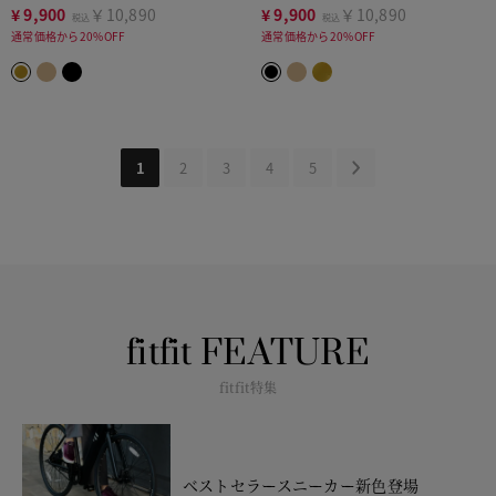
¥
9,900
￥10,890
¥
9,900
￥10,890
税込
税込
通常価格から20%OFF
通常価格から20%OFF
1
2
3
4
5
fitfit FEATURE
fitfit特集
ベストセラースニーカー新色登場