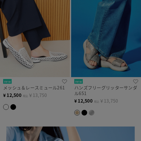
new
new
メッシュ＆レースミュール261
ハンズフリーグリッターサンダ
ル651
¥
12,500
￥13,750
税込
¥
12,500
￥13,750
税込