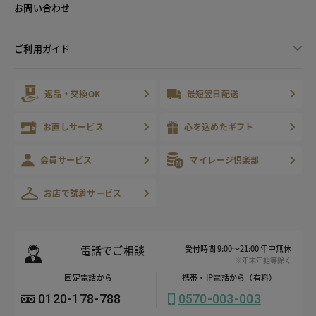
お問い合わせ
ご利用ガイド
返品・交換OK
最短翌日配送
お直しサービス
心を込めたギフト
会員サービス
マイレージ倶楽部
お店で試着サービス
電話でご相談
受付時間 9:00～21:00 年中無休
※年末年始等除く
固定電話から
携帯・IP電話から（有料）
0120-178-788
0570-003-003