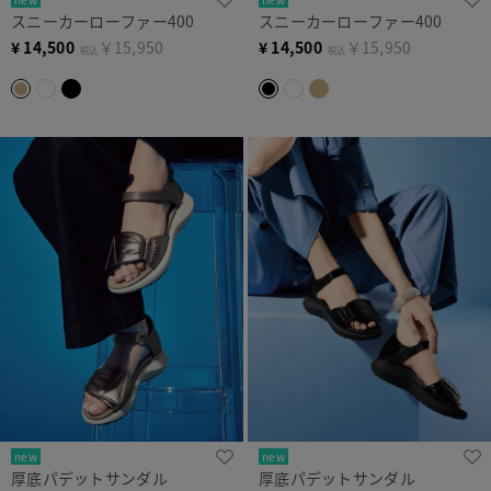
スニーカーローファー400
スニーカーローファー400
¥
14,500
￥15,950
¥
14,500
￥15,950
税込
税込
new
new
厚底パデットサンダル
厚底パデットサンダル