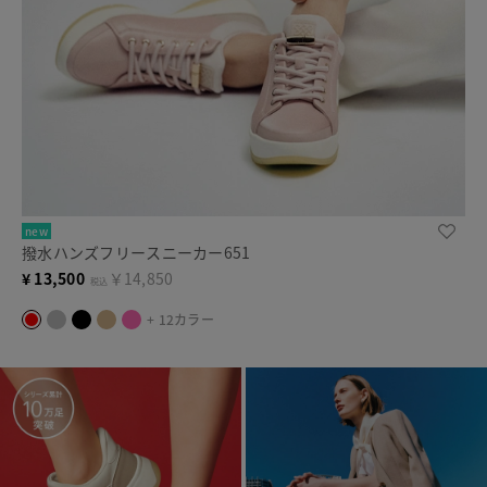
new
撥水ハンズフリースニーカー651
¥
13,500
￥14,850
税込
+ 12カラー