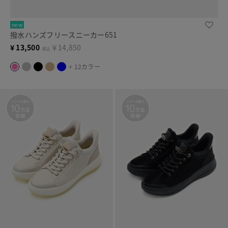
new
撥水ハンズフリースニーカー651
¥
13,500
￥14,850
税込
+ 12カラー