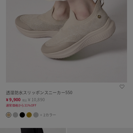
透湿防水スリッポンスニーカー550
¥
9,900
￥10,890
税込
通常価格から31%OFF
+ 2カラー