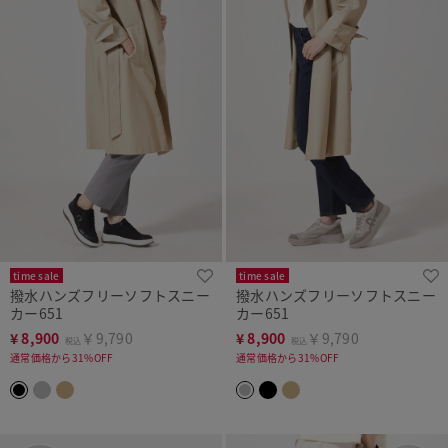
time sale
time sale
撥水ハンズフリーソフトスニー
撥水ハンズフリーソフトスニー
カー651
カー651
¥
8,900
￥9,790
¥
8,900
￥9,790
税込
税込
通常価格から31%OFF
通常価格から31%OFF