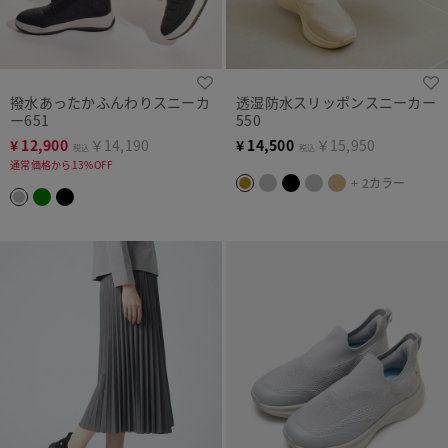
撥水あったかふんわりスニーカ
透湿防水スリッポンスニーカー
ー651
550
¥
12,900
￥14,190
¥
14,500
￥15,950
税込
税込
通常価格から13%OFF
+ 2カラー