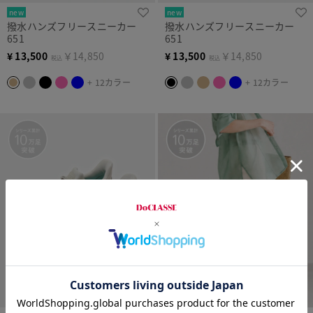
new
new
撥水ハンズフリースニーカー
撥水ハンズフリースニーカー
651
651
¥
13,500
￥14,850
¥
13,500
￥14,850
税込
税込
+ 12カラー
+ 12カラー