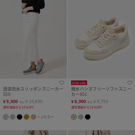
time sale
透湿防水スリッポンスニーカー
撥水ハンズフリーソフトスニー
550
カー651
¥
9,900
￥10,890
¥
8,900
￥9,790
税込
税込
通常価格から31%OFF
通常価格から31%OFF
+ 2カラー