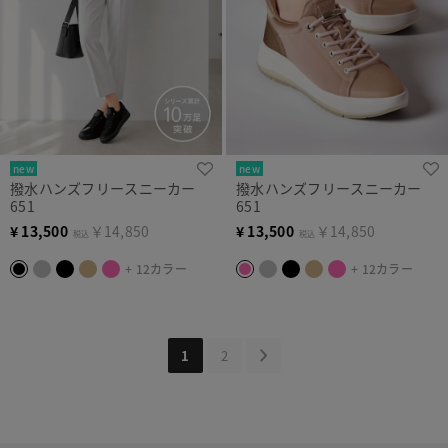
new
new
撥水ハンズフリースニーカー
撥水ハンズフリースニーカー
651
651
¥
13,500
￥14,850
¥
13,500
￥14,850
税込
税込
+ 12カラー
+ 12カラー
1
2