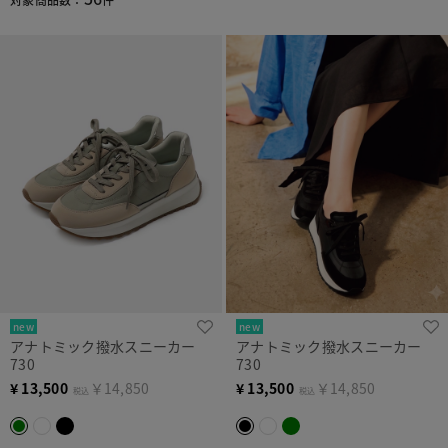
new
new
アナトミック撥水スニーカー
アナトミック撥水スニーカー
730
730
¥
13,500
￥14,850
¥
13,500
￥14,850
税込
税込