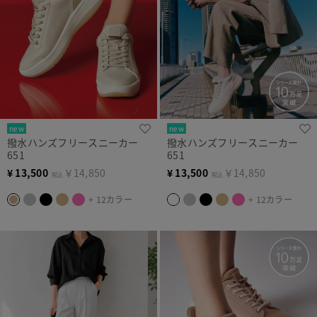
new
new
撥水ハンズフリースニーカー
撥水ハンズフリースニーカー
651
651
¥
13,500
￥14,850
¥
13,500
￥14,850
税込
税込
+ 12カラー
+ 12カラー