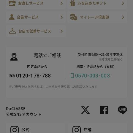
お直しサービス
心を込めたギフト
会員サービス
マイレージ倶楽部
お店で試着サービス
電話でご相談
受付時間 9:00～21:00 年中無休
※年末年始等除く
固定電話から
携帯・IP電話から（有料）
0120-178-788
0570-003-003
※ご申告をいただければ、こちらから折り返しお電話いたします
DoCLASSE
公式SNSアカウント
公式
店舗