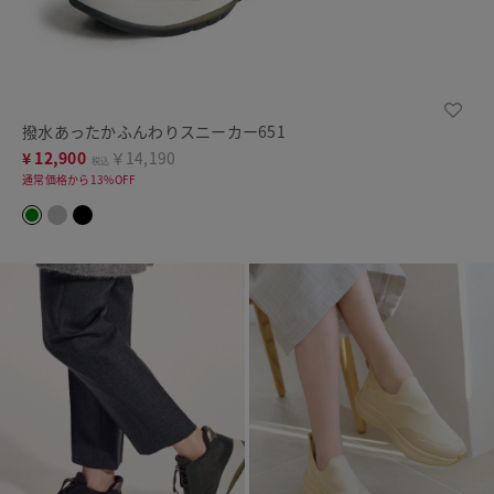
撥水あったかふんわりスニーカー651
¥
12,900
￥14,190
税込
通常価格から13%OFF