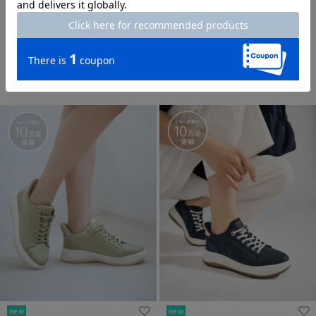
new
new
撥水ハンズフリースニーカー
撥水ハンズフリースニーカー
651
651
¥
13,500
￥14,850
¥
13,500
￥14,850
税込
税込
+ 12カラー
+ 12カラー
new
new