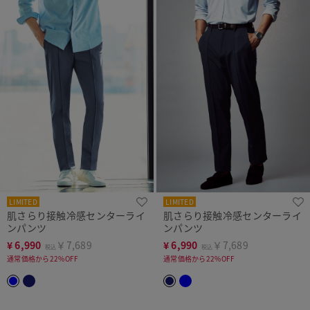
LIMITED
LIMITED
肌さらり接触冷感センターライ
肌さらり接触冷感センターライ
ンパンツ
ンパンツ
¥
6,990
￥7,689
¥
6,990
￥7,689
税込
税込
通常価格から22%OFF
通常価格から22%OFF