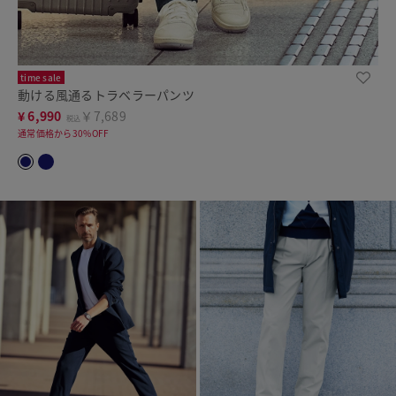
time sale
動ける風通るトラベラーパンツ
¥
6,990
￥7,689
税込
通常価格から30%OFF