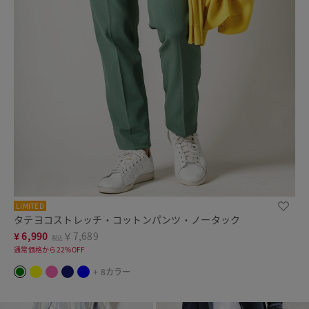
LIMITED
タテヨコストレッチ・コットンパンツ・ノータック
¥
6,990
￥7,689
税込
通常価格から22%OFF
+ 8カラー