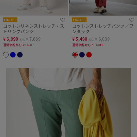
LIMITED
LIMITED
コットンリネンストレッチ・ス
コットンストレッチパンツ／ワ
トリングパンツ
ンタック
¥
6,990
￥7,689
¥
5,490
￥6,039
税込
税込
通常価格から30%OFF
通常価格から21%OFF