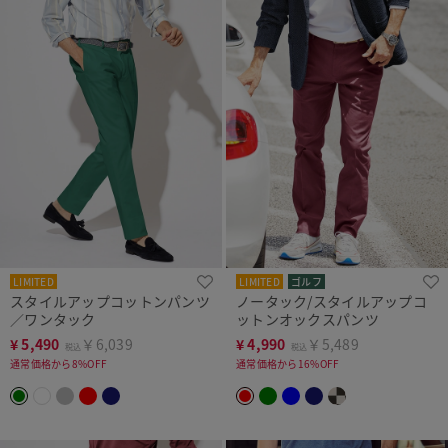
LIMITED
LIMITED
ゴルフ
スタイルアップコットンパンツ
ノータック/スタイルアップコ
／ワンタック
ットンオックスパンツ
¥
5,490
￥6,039
¥
4,990
￥5,489
税込
税込
通常価格から8%OFF
通常価格から16%OFF