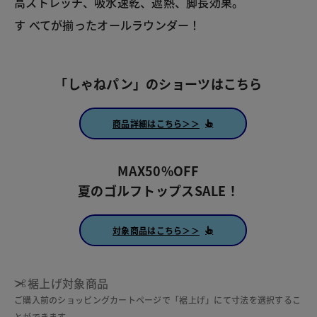
高ストレッチ、吸水速乾、遮熱、脚長効果。
す べてが揃ったオールラウンダー！
「しゃねパン」のショーツはこちら
商品詳細はこちら＞＞
MAX50%OFF
夏のゴルフトップスSALE！
対象商品はこちら＞＞
裾上げ対象商品
ご購入前のショッピングカートページで「裾上げ」にて寸法を選択するこ
とができます。