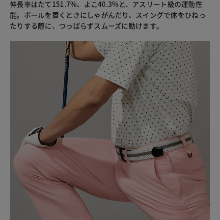
伸長率はたて151.7%、よこ40.3%と、アスリート級の運動性
能。ボールを置くときにしゃがんだり、スイングで体をひねっ
たりする際に、つっぱらずスムーズに動けます。