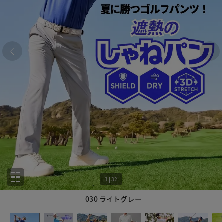
1
|
32
030 ライトグレー
1
32