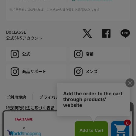
※ご申告をいただければ、こちらから折り返しお電話いたします
DoCLASSE
公式SNSアカウント
公式
店舗
商品サポート
メンズ
ご利用規約
プライバシーポリシー
特定商取引法に基づく表記
推奨環境
企業情報
COPYRIGHT © DoCLASSE ALL RIGHTS RESERVED.
カラー・サイズを選択する