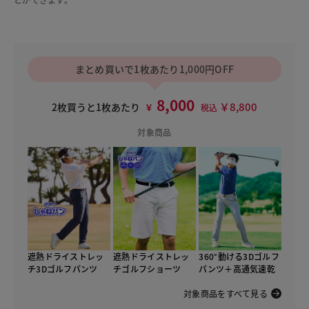
まとめ買いで1枚あたり1,000円OFF
8,000
￥8,800
2枚買うと1枚あたり
￥
税込
対象商品
遮熱ドライストレッ
遮熱ドライストレッ
360°動ける3Dゴルフ
チ3Dゴルフパンツ
チゴルフショーツ
パンツ＋高通気速乾
対象商品をすべて見る