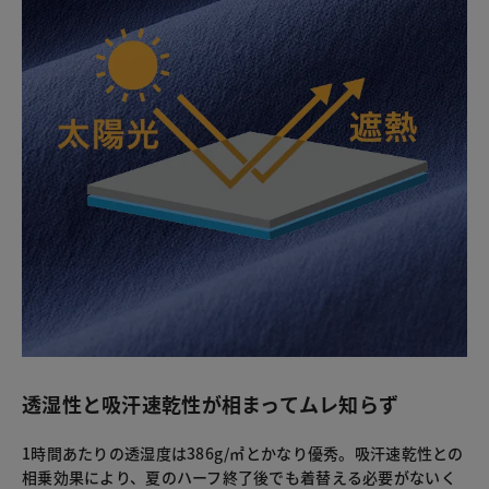
透湿性と吸汗速乾性が相まってムレ知らず
1時間あたりの透湿度は386g/㎡とかなり優秀。吸汗速乾性との
相乗効果により、夏のハーフ終了後でも着替える必要がないく