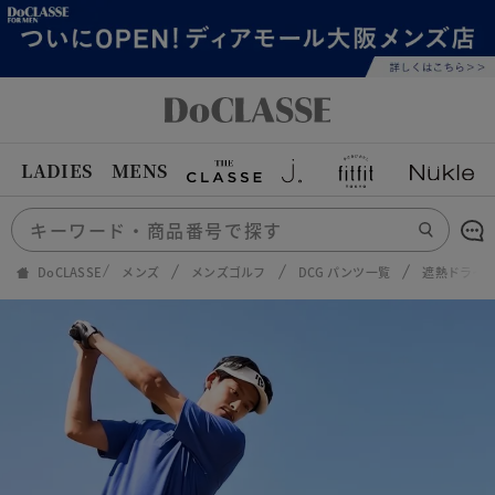
LADIES
MENS
DoCLASSE
メンズ
メンズゴルフ
DCG パンツ一覧
遮熱ドライス