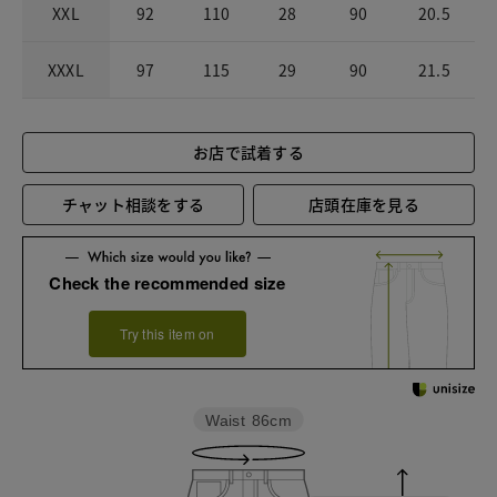
XXL
92
110
28
90
20.5
XXXL
97
115
29
90
21.5
お店で試着する
チャット相談をする
店頭在庫を見る
Check the recommended size
Try this item on
Waist
86cm