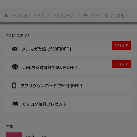
DoCLASSE
メンズ
メンズゴルフ
DCG パンツ一覧
遮熱ドライス
FOLLOW US
8/31まで
メルマガ登録で500円OFF！
8/31まで
LINEお友達登録で500円OFF！
アプリダウンロードで500円OFF！
カタログ無料プレゼント
特集