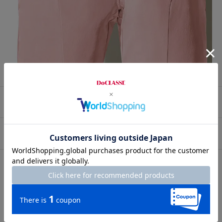
プロコーデ
スタッフコーデ
素材
素材
ナイロン74%・ポリプロピレン14%・ポリウレタン12%