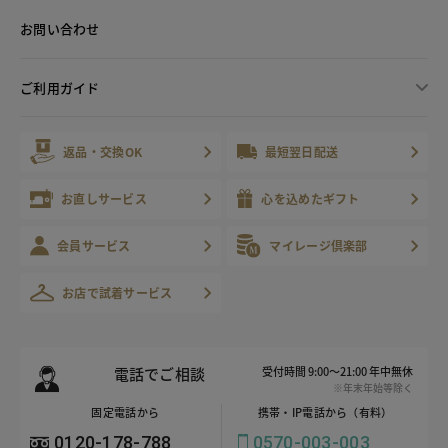
お問い合わせ
ご利用ガイド
返品・交換OK
最短翌日配送
お直しサービス
心を込めたギフト
会員サービス
マイレージ倶楽部
お店で試着サービス
電話でご相談
受付時間 9:00～21:00 年中無休
※年末年始等除く
固定電話から
携帯・IP電話から（有料）
0120-178-788
0570-003-003