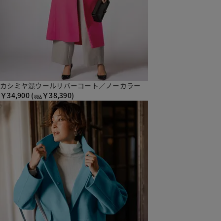
カシミヤ混ウールリバーコート／ノーカラー
￥34,900
(
￥38,390)
税込