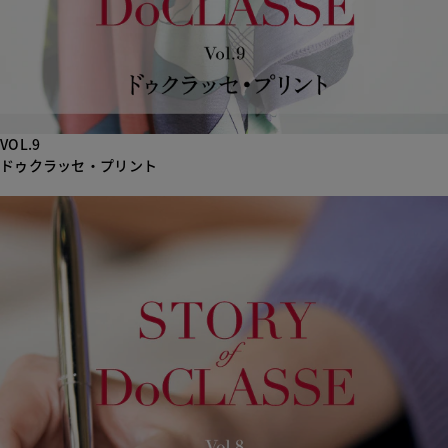
VOL.9
ドゥクラッセ・プリント