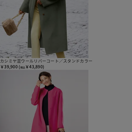
カシミヤ混ウールリバーコート／スタンドカラー
￥39,900
(
￥43,890)
税込