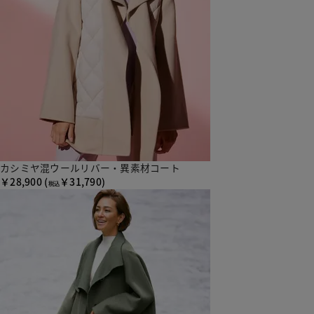
カシミヤ混ウールリバー・異素材コート
￥28,900
(
￥31,790)
税込