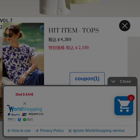
VOL.7
2022春夏パンツ
HIT ITEM - TOPS
税込￥4,389
特別価格 税込￥2,389
メニュー
お気に入り
マイページ
店舗検索
カート