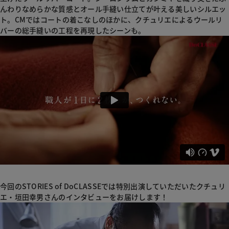
んわりなめらかな質感とオール手縫い仕立てが叶える美しいシルエッ
ト。CMではコートの着こなしのほかに、クチュリエによるウールリ
バーの総手縫いの工程を再現したシーンも。
今回のSTORIES of DoCLASSEでは特別出演していただいたクチュリ
エ・垣田幸男さんのインタビューをお届けします！