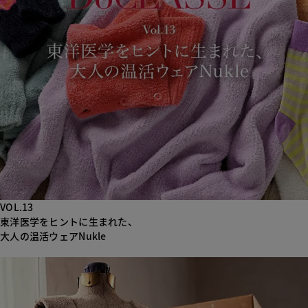
VOL.13
東洋医学をヒントに生まれた、
大人の温活ウェアNukle