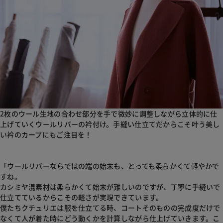
2枚のウール生地の合わせ部分を手で微妙に調整しながら立体的に仕
上げていくウールリバーの衿付け。手縫い仕立てだからこそ叶う美し
い衿のカーブにもご注目を！
「ウールリバーならではの端の始末も、とっても柔らかくて軽やかで
すね。
カシミヤ混素材は柔らかくて始末が難しいのですが、丁寧に手縫いで
仕立てているからこその軽さが実現できています。
僕たちクチュリエは服を仕立てる時、コートそのものの完成度だけで
なくて人が着た時にどう動くかを計算しながら仕上げていきます。こ