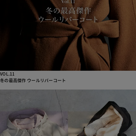
VOL.11
冬の最高傑作 ウールリバーコート