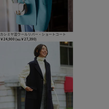
カシミヤ混ウールリバー・ショートコート
￥24,900
(
￥27,390)
税込