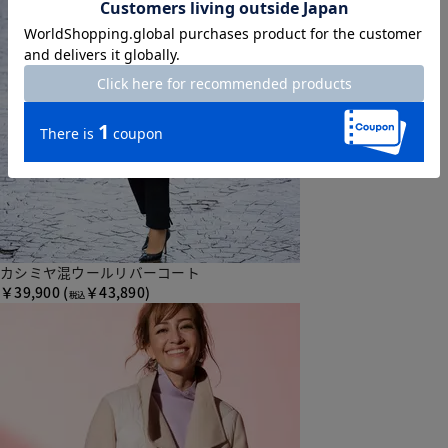
カシミヤ混ウールリバーコート
￥39,900
(
￥43,890)
税込