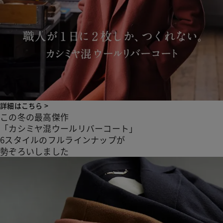
詳細はこちら >
この冬の最高傑作
「カシミヤ混ウールリバーコート」
6スタイルのフルラインナップが
勢ぞろいしました