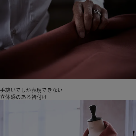
手縫いでしか表現できない
立体感のある衿付け