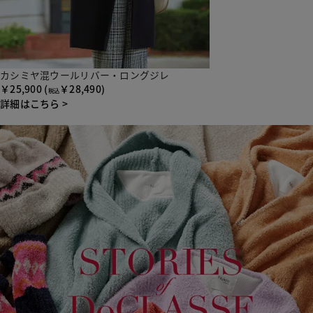
カシミヤ混ウールリバー・ロングジレ
￥25,900
(
￥28,490)
税込
詳細はこちら >