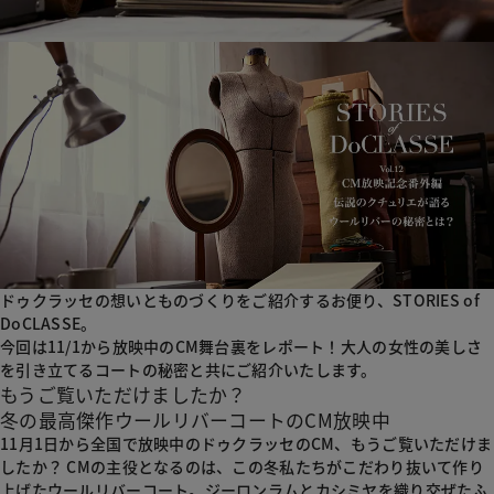
ドゥクラッセの想いとものづくりをご紹介するお便り、STORIES of
DoCLASSE。
今回は11/1から放映中のCM舞台裏をレポート！大人の女性の美しさ
を引き立てるコートの秘密と共にご紹介いたします。
もうご覧いただけましたか？
冬の最高傑作ウールリバーコートのCM放映中
11月1日から全国で放映中のドゥクラッセのCM、もうご覧いただけま
したか？ CMの主役となるのは、この冬私たちがこだわり抜いて作り
上げたウールリバーコート。ジーロンラムとカシミヤを織り交ぜたふ