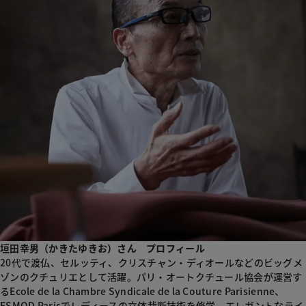
垣田幸男（かきたゆきお）さん プロフィール
20代で渡仏、セルッティ、クリスチャン・ディオールなどのビッグメ
ゾンのクチュリエとして活躍。パリ・オートクチュール協会が運営す
るEcole de la Chambre Syndicale de la Couture Parisienne、
ESMOD Parisでレディースの立体裁断技術を修学。エレガントなライ