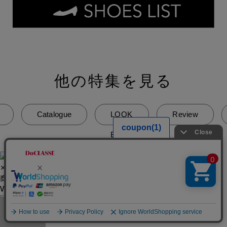
他の特集を見る
Catalogue
LOOK
Review
BOOK
✕
商品名
VIEW MORE
✕
メニュー
お気に入り
マイページ
店舗検索
カート
商品名