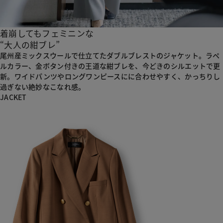
着崩してもフェミニンな
“大人の紺ブレ”
尾州産ミックスウールで仕立てたダブルブレストのジャケット。
ラペ
ルカラー、金ボタン付きの王道な紺ブレを、今どきのシルエットで更
新。
ワイドパンツやロングワンピースにに合わせやすく、
かっちりし
過ぎない絶妙なこなれ感。
JACKET