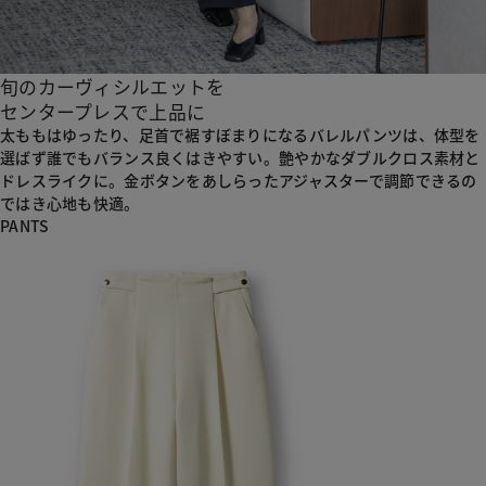
旬のカーヴィシルエットを
センタープレスで上品に
太ももはゆったり、足首で裾すぼまりになるバレルパンツは、
体型を
選ばず誰でもバランス良くはきやすい。
艶やかなダブルクロス素材と
ドレスライクに。
金ボタンをあしらったアジャスターで調節できるの
ではき心地も快適。
PANTS