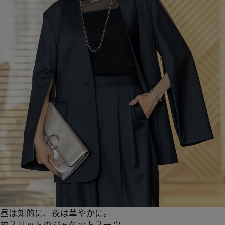
昼は知的に、夜は華やかに。
袖スリットのジャケットスーツ