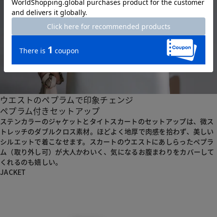
ウエストのペプラムで印象チェンジ
ペプラム付きセットアップ
ステンカラーのジャケットとタイトスカートのセットアップは、
微ス
トレッチのダブルクロス素材。
ほどよく地厚で肉感を拾わず、美しい
シルエットで着こなせます。
スカートのウエストにあしらったペプラ
ム（取り外し可）が大人かわいく、
気になるお腹まわりをカバーして
くれるのも嬉しい。
JACKET