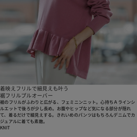
着映えフリルで細見えも叶う
裾フリルプルオーバー
裾のフリルがふわりと広がる、フェミニンニット。
心持ちＡラインシ
ルエットで後ろが少し長め。
お腹やヒップなど気になる部分が隠れ
て、着るだけで細見えする。
きれいめのパンツはもちろんデニムでカ
ジュアルに着ても素敵。
KNIT