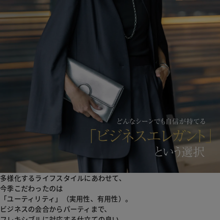
多様化するライフスタイルにあわせて、
今季こだわったのは
「ユーティリティ」（実用性、有用性）。
ビジネスの会合からパーティまで、
フレキシブルに対応する仕立ての良い