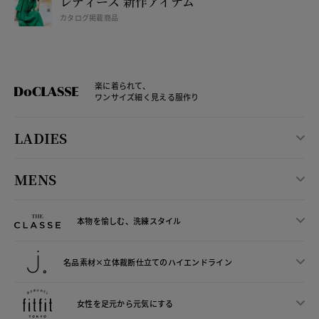
レディース 新作アイテム
カタログ掲載商品
楽に着られて、
ワンサイズ細く見える服作り
LADIES
MENS
本物を愉しむ、洗練スタイル
名品素材×立体裁断仕立ての
ハイエンドライン
女性を足元から
元気にする