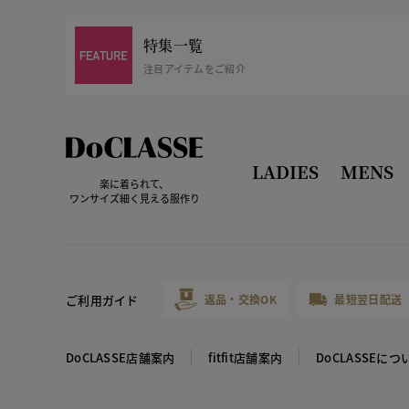
特集一覧
注目アイテムをご紹介
LADIES
MENS
楽に着られて、
ワンサイズ細く見える服作り
ご利用ガイド
返品・交換OK
最短翌日配送
DoCLASSE店舗案内
fitfit店舗案内
DoCLASSEにつ