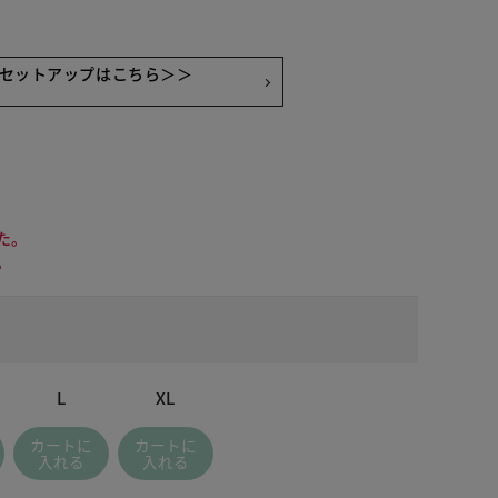
セットアップはこちら＞＞
た。
。
L
XL
カートに
カートに
 ブラック
入れる
入れる