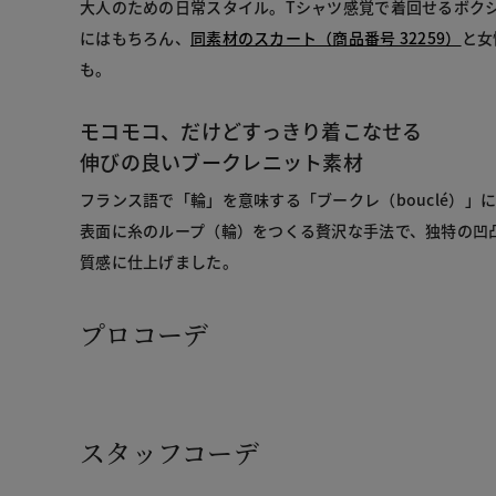
大人のための日常スタイル。Tシャツ感覚で着回せるボク
にはもちろん、
同素材のスカート（商品番号 32259）
と女
も。
モコモコ、だけどすっきり着こなせる
伸びの良いブークレニット素材
フランス語で「輪」を意味する「ブークレ（bouclé）」
表面に糸のループ（輪）をつくる贅沢な手法で、独特の凹
質感に仕上げました。
プロコーデ
スタッフコーデ