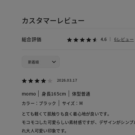
カスタマーレビュー
総合評価
4.6
6レビュー
2026.03.17
momo
身長165cm
体型普通
カラー：ブラック
サイズ：M
とても軽くて肌触りも良く着心地が良いです。
モコモコした可愛らしい素材感ですが、デザインがシンプ
れ大人可愛い印象です。