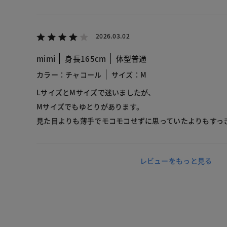
2026.03.02
mimi
身長165cm
体型普通
カラー：チャコール
サイズ：M
LサイズとMサイズで迷いましたが、
Mサイズでもゆとりがあります。
見た目よりも薄手でモコモコせずに思っていたよりもすっ
レビューをもっと見る