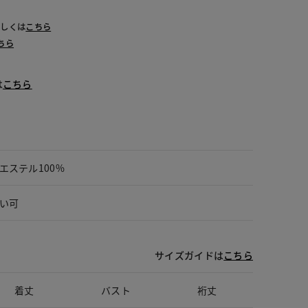
詳しくは
こちら
ちら
は
こちら
エステル100%
い可
サイズガイドは
こちら
着丈
バスト
裄丈