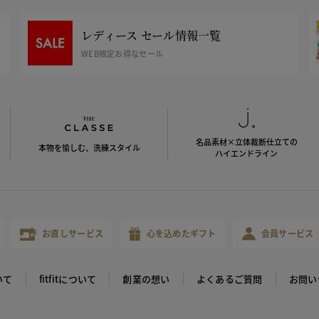
レディース セール情報一覧
WEB限定お得なセール
名品素材×立体裁断仕立ての
本物を愉しむ、洗練スタイル
ハイエンドライン
お直しサービス
心を込めたギフト
会員サービス
いて
fitfitについて
創業の想い
よくあるご質問
お問い