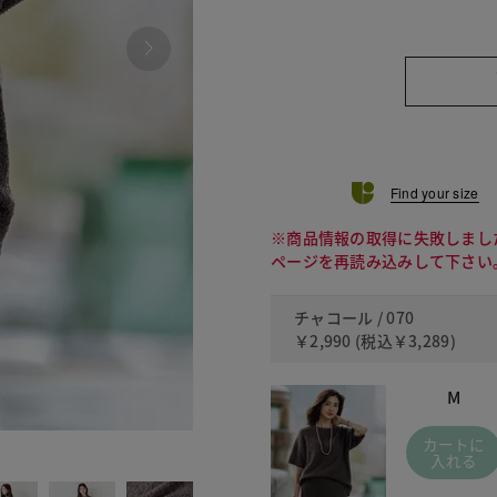
Find your size
※商品情報の取得に失敗しまし
ページを再読み込みして下さい
チャコール / 070
￥2,990
(税込
￥3,289
)
M
カートに
090
入れる