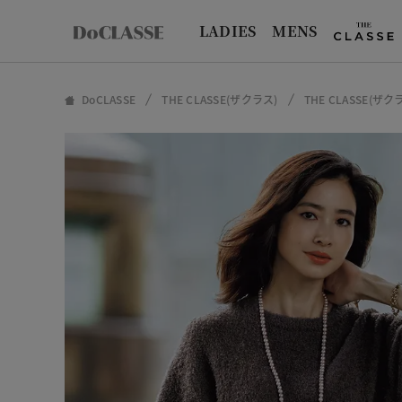
LADIES
MENS
DoCLASSE
THE CLASSE(ザクラス)
THE CLASSE(