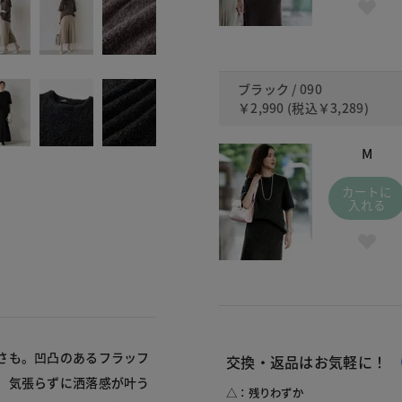
ブラック / 090
￥2,990
(税込
￥3,289
)
M
カートに
入れる
さも。凹凸のあるフラッフ
交換・返品はお気軽に！
、気張らずに洒落感が叶う
△：残りわずか