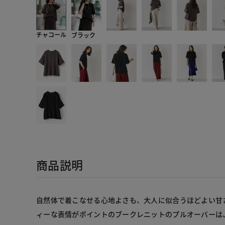
チャコール
ブラック
商品説明
自然体で着こなせる心地よさも、大人に似合うほどよい甘
ィーな表情がポイントのブークレニットのプルオーバーは