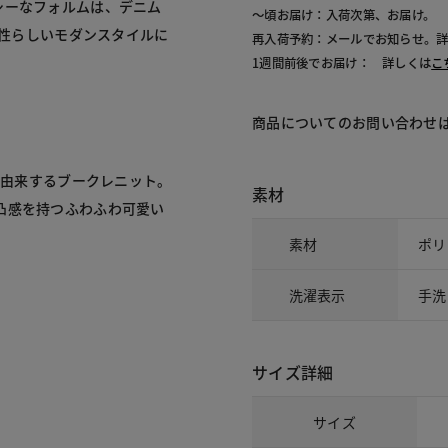
シーなフォルムは、デニム
～頃お届け：入荷次第、お届け。
性らしいモダンスタイルに
再入荷予約：メールでお知らせ。
1週間前後でお届け： 詳しくは
こ
商品についてのお問い合わせ
に由来するブークレニット。
素材
凸感を持つふわふわ可愛い
素材
ポリ
洗濯表示
手洗
サイズ詳細
サイズ