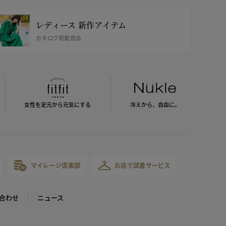
レディース 新作アイテム
カタログ掲載商品
女性を足元から
元気にする
冷えから、
自由に。
マイレージ倶楽部
お店で試着サービス
合わせ
ニュース