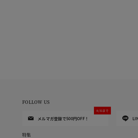
FOLLOW US
8/31まで
メルマガ登録で500円OFF！
L
特集