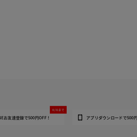
8/31まで
INEお友達登録で500円OFF！
アプリダウンロードで500円