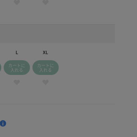
L
XL
カートに
カートに
入れる
入れる