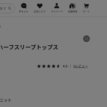
チャット
お気に入り
マイページ
店舗検索
カート
DoCLASSE
ス
j.
ハーフスリーブトップス
fitfit
4.6
6レビュー
ニット