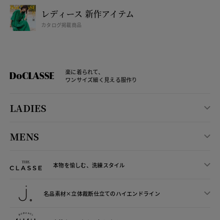
レディース 新作アイテム
カタログ掲載商品
楽に着られて、
ワンサイズ細く見える服作り
LADIES
MENS
本物を愉しむ、洗練スタイル
名品素材×立体裁断仕立ての
ハイエンドライン