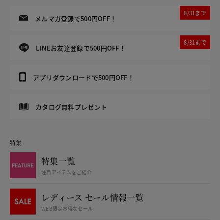
8/31まで
メルマガ登録で500円OFF！
8/31まで
LINEお友達登録で500円OFF！
アプリダウンロードで500円OFF！
カタログ無料プレゼント
特集
特集一覧
注目アイテムをご紹介
レディース セール情報一覧
WEB限定お得なセール