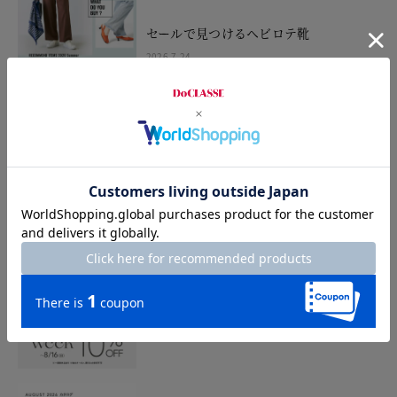
セールで見つけるヘビロテ靴
2026.7.24
FINAL SALE開催中
2026.7.24
SANDALS WEEK 10%OFF
2026.7.10