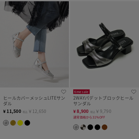
time sale
ヒールカバーメッシュLITEサン
2WAYパデットブロックヒール
ダル
サンダル
¥
11,500
￥12,650
¥
8,900
￥9,790
税込
税込
通常価格から31%OFF