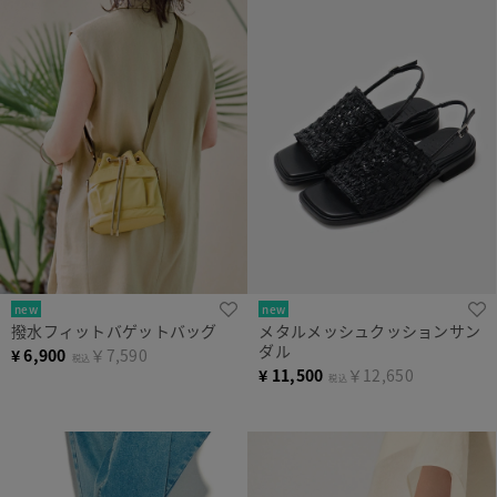
new
new
撥水フィットバゲットバッグ
メタルメッシュクッションサン
ダル
¥
6,900
￥7,590
税込
¥
11,500
￥12,650
税込