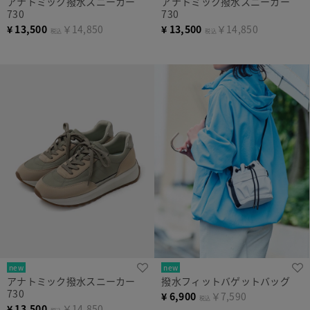
アナトミック撥水スニーカー
アナトミック撥水スニーカー
730
730
¥
13,500
￥14,850
¥
13,500
￥14,850
税込
税込
new
new
アナトミック撥水スニーカー
撥水フィットバゲットバッグ
730
¥
6,900
￥7,590
税込
¥
13,500
￥14,850