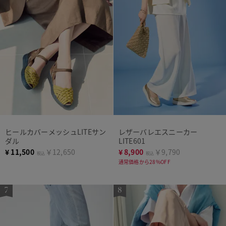
ヒールカバーメッシュLITEサン
レザーバレエスニーカー
ダル
LITE601
¥
11,500
￥12,650
¥
8,900
￥9,790
税込
税込
通常価格から28%OFF