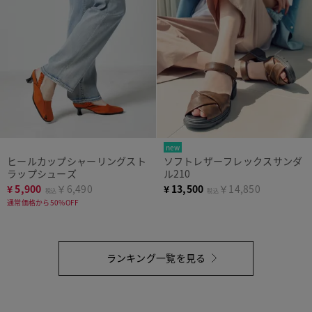
new
ヒールカップシャーリングスト
ソフトレザーフレックスサンダ
ラップシューズ
ル210
¥
5,900
￥6,490
¥
13,500
￥14,850
税込
税込
通常価格から50%OFF
ランキング一覧を見る