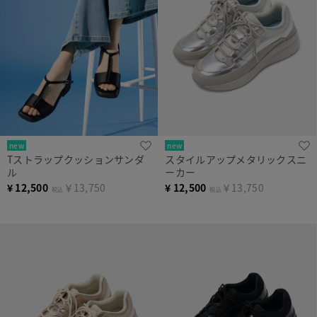
new
new
Tストラップクッションサンダ
スタイルアップメタリックスニ
ル
ーカー
¥
12,500
￥13,750
¥
12,500
￥13,750
税込
税込