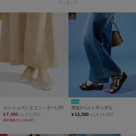
ランキング
new
メッシュバレエスニーカーLITE
厚底3ベルトサンダル
¥
7,900
￥8,690
¥
13,500
￥14,850
税込
税込
通常価格から20%OFF