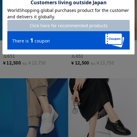
new
new
ハンズフリーグリッターサンダ
ハンズフリーグリッターサンダ
ル651
ル651
¥
12,500
￥13,750
¥
12,500
￥13,750
税込
税込