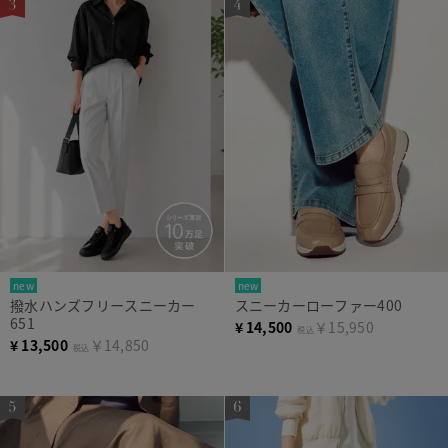
new
new
撥水ハンズフリースニーカー
スニーカーローファー400
651
¥
14,500
￥15,950
税込
¥
13,500
￥14,850
税込