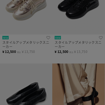
new
new
スタイルアップメタリックスニ
スタイルアップメタリックスニ
ーカー
ーカー
¥
12,500
￥13,750
¥
12,500
￥13,750
税込
税込