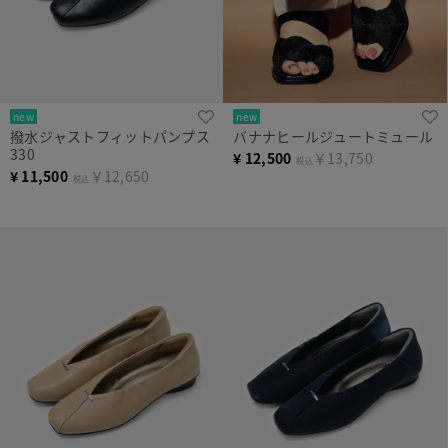
new
new
撥水ジャストフィットパンプス
バナナヒールジュートミュール
330
¥
12,500
￥13,750
税込
¥
11,500
￥12,650
税込