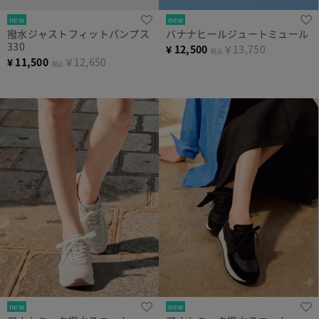
new
new
撥水ジャストフィットパンプス
バナナヒールジュートミュール
330
¥
12,500
￥13,750
税込
¥
11,500
￥12,650
税込
new
new