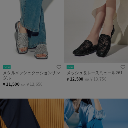
new
new
メタルメッシュクッションサン
メッシュ＆レースミュール261
ダル
¥
12,500
￥13,750
税込
¥
11,500
￥12,650
税込